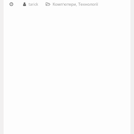
tarick
Комп'ютери
,
Технології