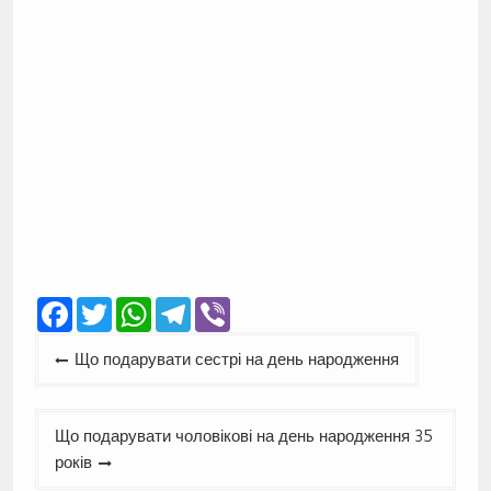
Facebook
Twitter
WhatsApp
Telegram
Viber
Навігація
Що подарувати сестрі на день народження
записів
Що подарувати чоловікові на день народження 35
років