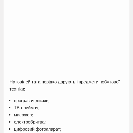
На ювілей тата нерідко дарують і предмети побутової
техніки:
програвач дисків;
ТВ-приймач;
масажер;
електробритва;
цифровий фотоапарат;