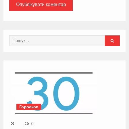
Search
for:
Гороскоп
0