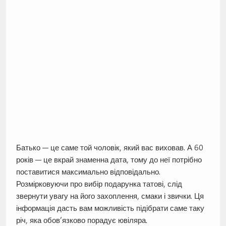
Батько — це саме той чоловік, який вас виховав. А 60
років — це вкрай знаменна дата, тому до неї потрібно
поставитися максимально відповідально.
Розмірковуючи про вибір подарунка татові, слід
звернути увагу на його захоплення, смаки і звички. Ця
інформація дасть вам можливість підібрати саме таку
річ, яка обов’язково порадує ювіляра.