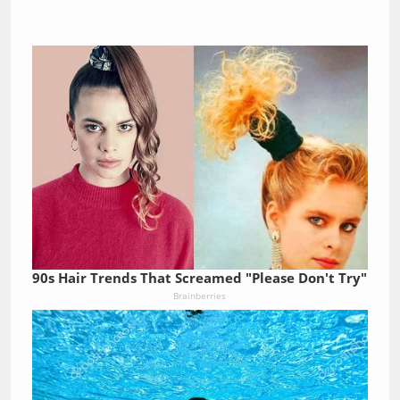
90s Hair Trends That Screamed "Please Don't Try"
Brainberries