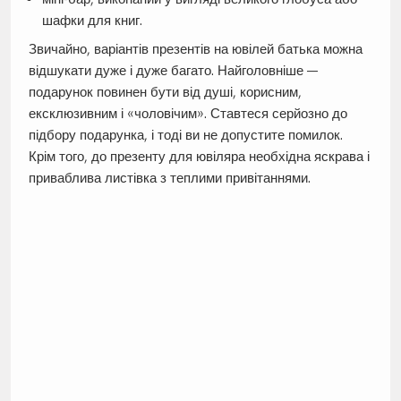
шафки для книг.
Звичайно, варіантів презентів на ювілей батька можна
відшукати дуже і дуже багато. Найголовніше —
подарунок повинен бути від душі, корисним,
ексклюзивним і «чоловічим». Ставтеся серйозно до
підбору подарунка, і тоді ви не допустите помилок.
Крім того, до презенту для ювіляра необхідна яскрава і
приваблива листівка з теплими привітаннями.