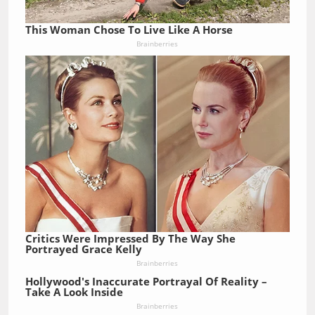
This Woman Chose To Live Like A Horse
Brainberries
Critics Were Impressed By The Way She
Portrayed Grace Kelly
Brainberries
Hollywood's Inaccurate Portrayal Of Reality –
Take A Look Inside
Brainberries