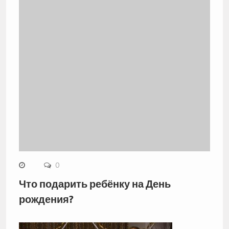
0
Что подарить ребёнку на День
рождения?