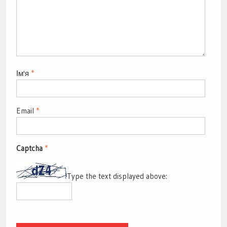
Ім'я
*
Email
*
Captcha
*
Type the text displayed above: