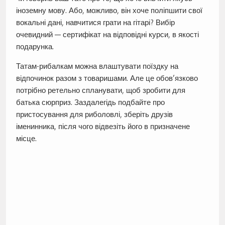
іноземну мову. Або, можливо, він хоче поліпшити свої
вокальні дані, навчитися грати на гітарі? Вибір
очевидний — сертифікат на відповідні курси, в якості
подарунка.
Татам-рибалкам можна влаштувати поїздку на
відпочинок разом з товаришами. Але це обов’язково
потрібно ретельно спланувати, щоб зробити для
батька сюрприз. Заздалегідь подбайте про
пристосування для риболовлі, зберіть друзів
іменинника, після чого відвезіть його в призначене
місце.