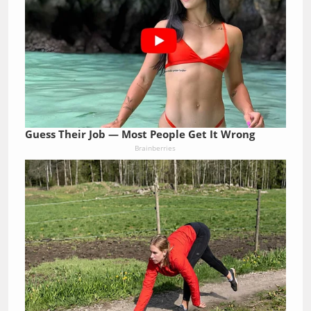
Guess Their Job — Most People Get It Wrong
Brainberries