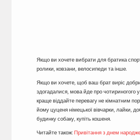
Якщо ви хочете вибрати для братика спорти
ролики, ковзани, велосипеди та інше.
Якщо ви хочете, щоб ваш брат виріс добри
здогадалися, мова йде про чотириногого у
краще віддайте перевагу не кімнатним пор
йому цуценя німецької вівчарки, лайки, д
будинку собаку, купіть кошеня.
Читайте також:
Привітання з днем народже