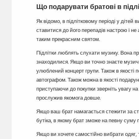
Що подарувати братові в підл
Як відомо, в підлітковому періоді у дітей
ставитися до його перепадів настрою і не
таким прекрасним святом.
Підлітки люблять слухати музику. Вона пр
знаходилися. Якщо ви точно знаєте музичн
улюблений концерт групи. Також в якості 
автографом. Також можна в якості подарун
приступаючи до покупки зверніть увагу на 
прослужив якомога довше.
Якщо ваш брат намагається стежити за ст
бутіка, в якому брат зможе на певну суму 
Якщо ви хочете самостійно вибрати одяг, т