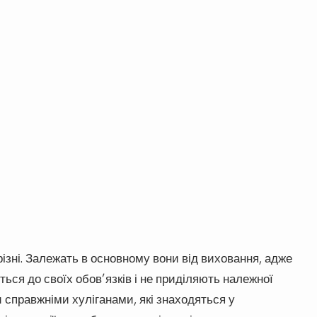
ізні. Залежать в основному вони від виховання, адже
ься до своїх обов’язків і не приділяють належної
и справжніми хуліганами, які знаходяться у