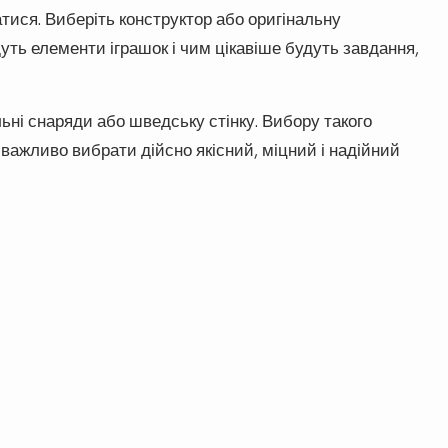
атися. Виберіть конструктор або оригінальну
уть елементи іграшок і чим цікавіше будуть завдання,
ні снаряди або шведську стінку. Вибору такого
 важливо вибрати дійсно якісний, міцний і надійний