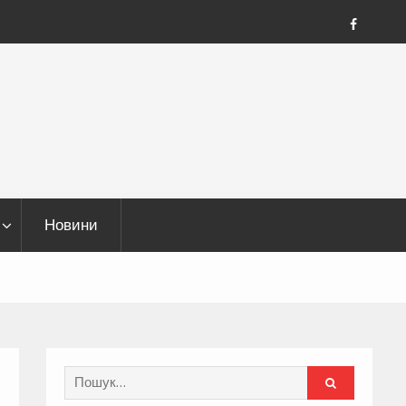
FB
Новини
Search
for: