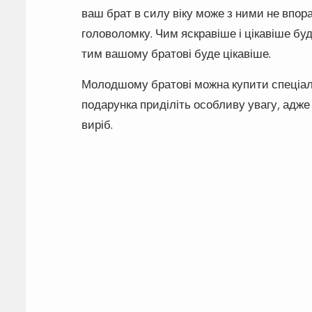
ваш брат в силу віку може з ними не впор
головоломку. Чим яскравіше і цікавіше буд
тим вашому братові буде цікавіше.
Молодшому братові можна купити спеціаль
подарунка приділіть особливу увагу, адже
виріб.