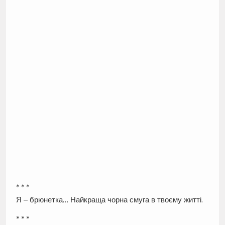
* * *
Я – брюнетка… Найкраща чорна смуга в твоєму житті.
* * *