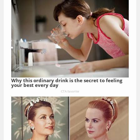
Why this ordinary drink is the secret to feeling
your best every day
CTA favorite