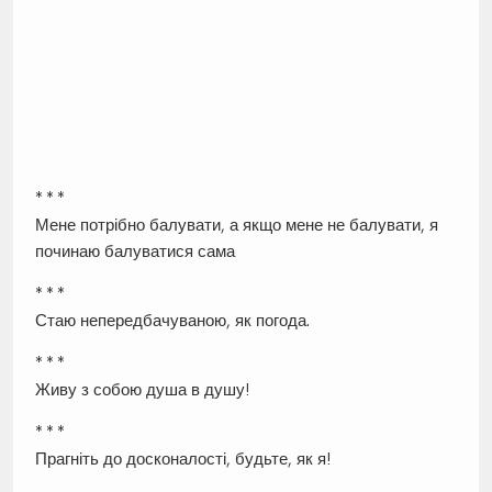
* * *
Мене потрібно балувати, а якщо мене не балувати, я
починаю балуватися сама
* * *
Стаю непередбачуваною, як погода.
* * *
Живу з собою душа в душу!
* * *
Прагніть до досконалості, будьте, як я!