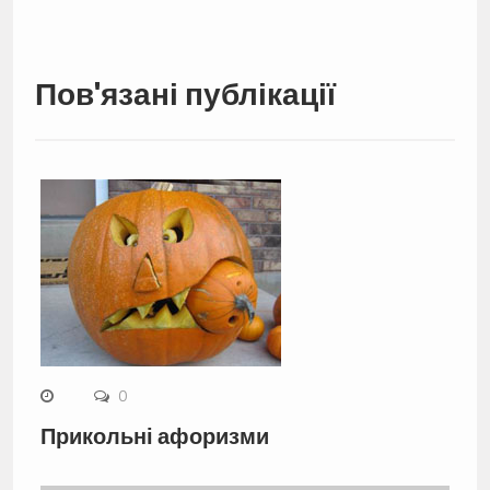
Пов'язані публікації
0
Прикольні афоризми