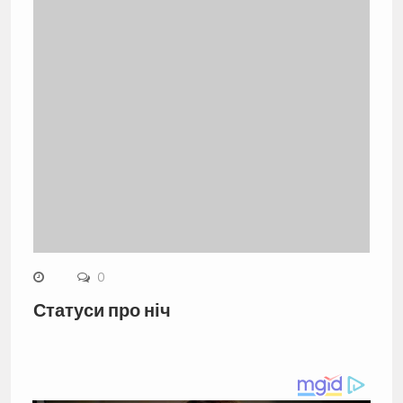
0
Статуси про ніч