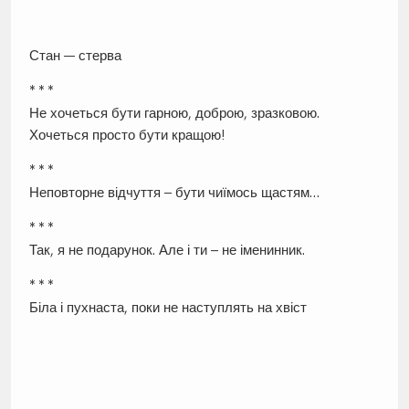
Стан — стерва
* * *
Не хочеться бути гарною, доброю, зразковою.
Хочеться просто бути кращою!
* * *
Неповторне відчуття – бути чиїмось щастям…
* * *
Так, я не подарунок. Але і ти – не іменинник.
* * *
Біла і пухнаста, поки не наступлять на хвіст