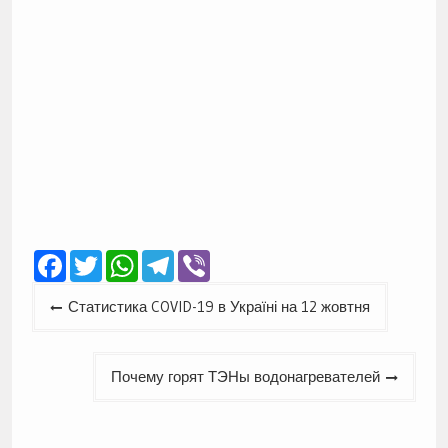
Facebook
Twitter
WhatsApp
Telegram
Viber
Навігація
Статистика COVID-19 в Україні на 12 жовтня
записів
Почему горят ТЭНы водонагревателей