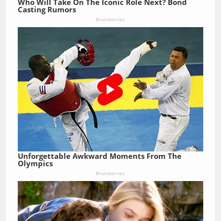
Who Will Take On The Iconic Role Next? Bond
Casting Rumors
Brainberries
Unforgettable Awkward Moments From The
Olympics
Brainberries