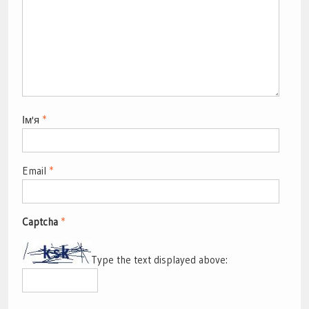
Ім'я
*
Email
*
Captcha
*
Type the text displayed above: