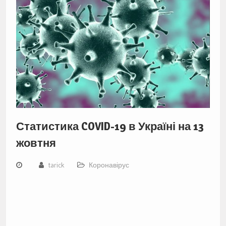
Статистика COVID-19 в Україні на 13
жовтня
tarick
Коронавірус