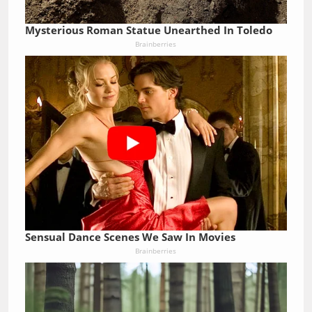
Mysterious Roman Statue Unearthed In Toledo
Brainberries
Sensual Dance Scenes We Saw In Movies
Brainberries