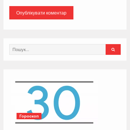
Search
for:
Гороскоп