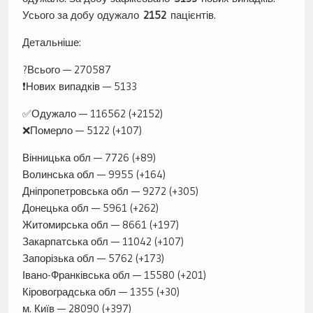
Усього за добу одужало
2152
пацієнтів.
Детальніше:
?Всього — 270587
❗️Нових випадків — 5133
✅Одужало — 116562 (+2152)
❌Померло — 5122 (+107)
Вінницька обл — 7726 (+89)
Волинська обл — 9955 (+164)
Дніпропетровська обл — 9272 (+305)
Донецька обл — 5961 (+262)
Житомирська обл — 8661 (+197)
Закарпатська обл — 11042 (+107)
Запорізька обл — 5762 (+173)
Івано-Франківська обл — 15580 (+201)
Кіровоградська обл — 1355 (+30)
м. Київ — 28090 (+397)