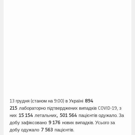
13 грудня (станом на 9:00) в Україні
894
215
лабораторно підтверджених випадків COVID-19, з
них
15 154
летальних
, 501 564
пацієнтів одужало. За
добу зафіксовано
9 176
нових випадків. Усього за
добу одужало
7 563
пацієнтів.