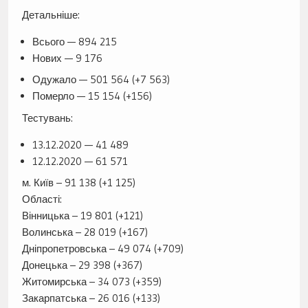
Детальніше:
Всього — 894 215
Нових — 9 176
Одужало — 501 564 (+7 563)
Померло — 15 154 (+156)
Тестувань:
13.12.2020 — 41 489
12.12.2020 — 61 571
м. Київ – 91 138 (+1 125)
Області:
Вінницька – 19 801 (+121)
Волинська – 28 019 (+167)
Дніпропетровська – 49 074 (+709)
Донецька – 29 398 (+367)
Житомирська – 34 073 (+359)
Закарпатська – 26 016 (+133)