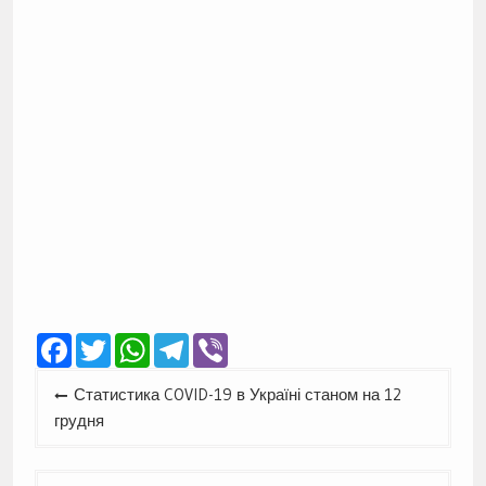
Facebook
Twitter
WhatsApp
Telegram
Viber
Навігація
Статистика COVID-19 в Україні станом на 12
записів
грудня