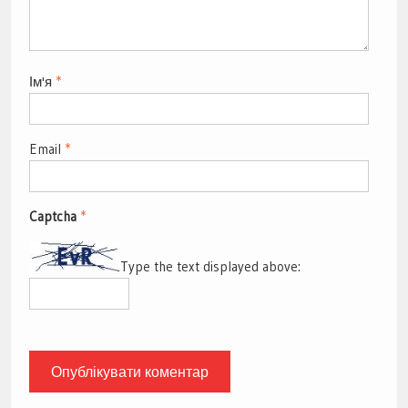
Ім'я
*
Email
*
Captcha
*
Type the text displayed above: