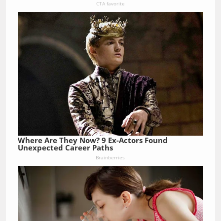
CTA favorite
Where Are They Now? 9 Ex-Actors Found
Unexpected Career Paths
Brainberries