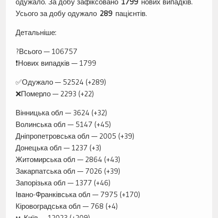
одужало. За добу зафіксовано
1799
нових випадків.
Усього за добу одужало
289
пацієнтів.
Детальніше:
?Всього — 106757
❗️Нових випадків — 1799
✅Одужало — 52524 (+289)
❌Померло — 2293 (+22)
Вінницька обл — 3624 (+32)
Волинська обл — 5147 (+45)
Дніпропетровська обл — 2005 (+39)
Донецька обл — 1237 (+3)
Житомирська обл — 2864 (+43)
Закарпатська обл — 7026 (+39)
Запорізька обл — 1377 (+46)
Івано-Франківська обл — 7975 (+170)
Кіровоградська обл — 768 (+4)
м. Київ — 12023 (+209)