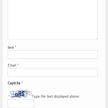
Ім'я
*
Email
*
Captcha
*
Type the text displayed above: