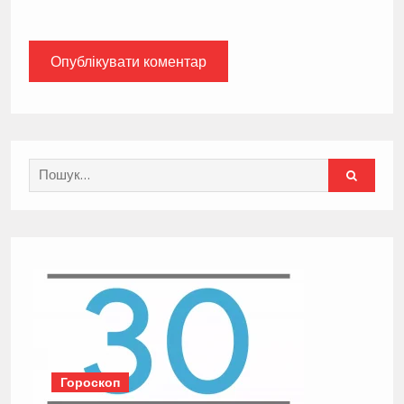
Search
for:
Гороскоп