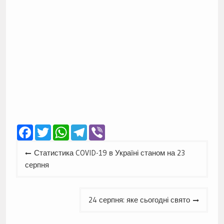
Facebook
Twitter
WhatsApp
Telegram
Viber
Навігація
Статистика COVID-19 в Україні станом на 23
записів
серпня
24 серпня: яке сьогодні свято