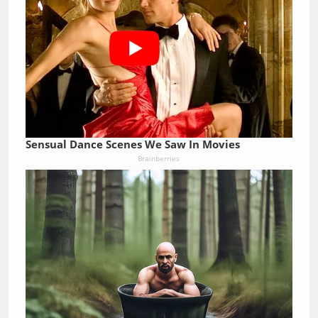
Sensual Dance Scenes We Saw In Movies
Brainberries