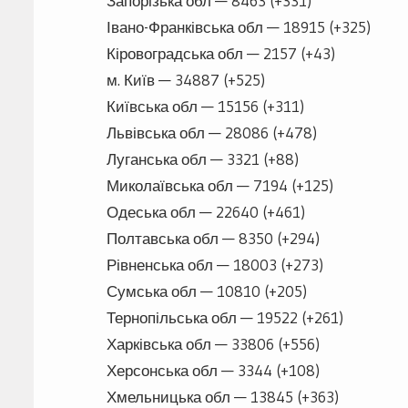
Запорізька обл — 8463 (+331)
Івано-Франківська обл — 18915 (+325)
Кіровоградська обл — 2157 (+43)
м. Київ — 34887 (+525)
Київська обл — 15156 (+311)
Львівська обл — 28086 (+478)
Луганська обл — 3321 (+88)
Миколаївська обл — 7194 (+125)
Одеська обл — 22640 (+461)
Полтавська обл — 8350 (+294)
Рівненська обл — 18003 (+273)
Сумська обл — 10810 (+205)
Тернопільська обл — 19522 (+261)
Харківська обл — 33806 (+556)
Херсонська обл — 3344 (+108)
Хмельницька обл — 13845 (+363)