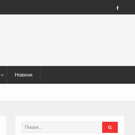
FB
Новини
Search
for: