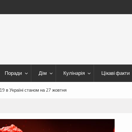
Поради
Дім
Кулінарія
Цікаві факти
19 в Україні станом на 27 жовтня