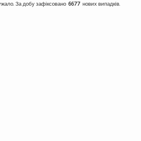
ужало. За добу зафіксовано
6677
нових випадків.