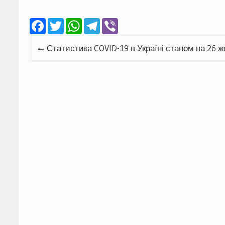
Facebook
Twitter
WhatsApp
Telegram
Viber
Навігація
Статистика COVID-19 в Україні станом на 26 
записів