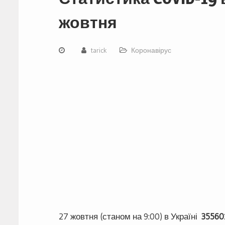
жовтня
tarick
Коронавірус
27 жовтня (станом на 9:00) в Україні
35560