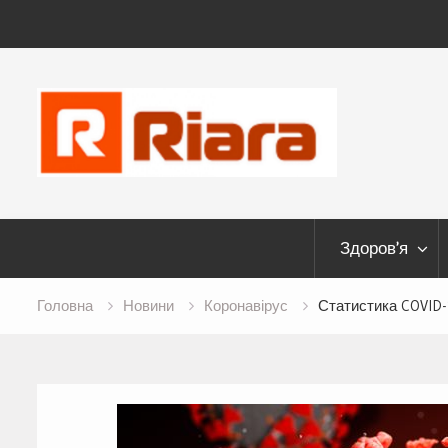
Skip
to
content
Здоров’я
Головна
Новини
Коронавірус
Статистика COVID-