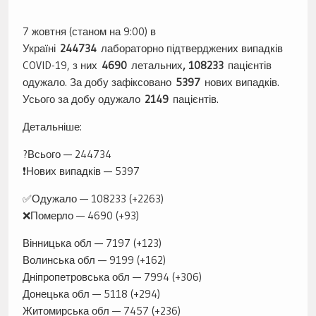
7 жовтня (станом на 9:00) в
Україні
244734
лабораторно підтверджених випадків
COVID-19, з них
4690
летальних
, 108233
пацієнтів
одужало. За добу зафіксовано
5397
нових випадків.
Усього за добу одужало
2149
пацієнтів.
Детальніше:
?Всього — 244734
❗️Нових випадків — 5397
✅Одужало — 108233 (+2263)
❌Померло — 4690 (+93)
Вінницька обл — 7197 (+123)
Волинська обл — 9199 (+162)
Дніпропетровська обл — 7994 (+306)
Донецька обл — 5118 (+294)
Житомирська обл — 7457 (+236)