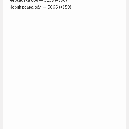
Черкаська обл — 5153 (+236)
Чернігівська обл — 5066 (+159)