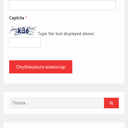
Captcha
*
Type the text displayed above:
Search
for: