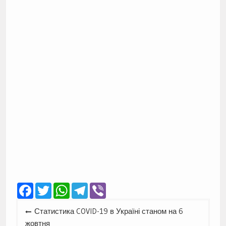
Facebook
Twitter
WhatsApp
Telegram
Viber
Навігація
Статистика COVID-19 в Україні станом на 6
записів
жовтня