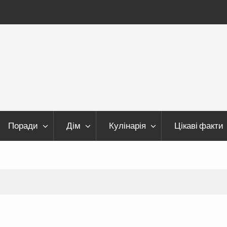
Поради
Дім
Кулінарія
Цікаві факти