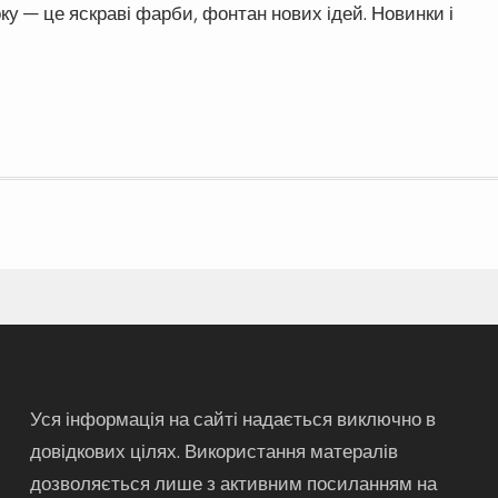
у — це яскраві фарби, фонтан нових ідей. Новинки і
Уся інформація на сайті надається виключно в
довідкових цілях. Використання матералів
дозволяється лише з активним посиланням на