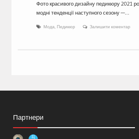
Фото красивого дизайну педикюру 2021 рок
модні тенденції наступного сезону —…
Мода
,
Педикюр
Залишити коментар
Партнери