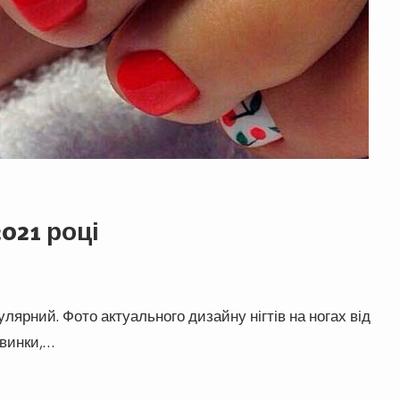
021 році
лярний. Фото актуального дизайну нігтів на ногах від
овинки,…