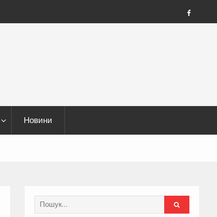
FB
Новини
Search
for: