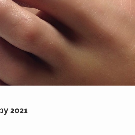
у 2021