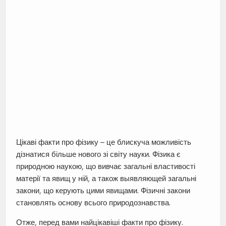
Цікаві факти про фізику – це блискуча можливість
дізнатися більше нового зі світу науки. Фізика є
природною наукою, що вивчає загальні властивості
матерії та явищ у ній, а також выявляющей загальні
закони, що керують цими явищами. Фізичні закони
становлять основу всього природознавства.
Отже, перед вами найцікавіші факти про фізику.