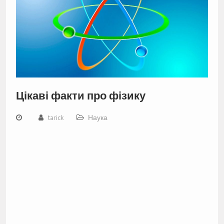
Цікаві факти про фізику
tarick
Наука