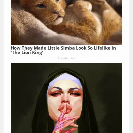
How They Made Little Simba Look So Lifelike in
'The Lion King'
Brainberries