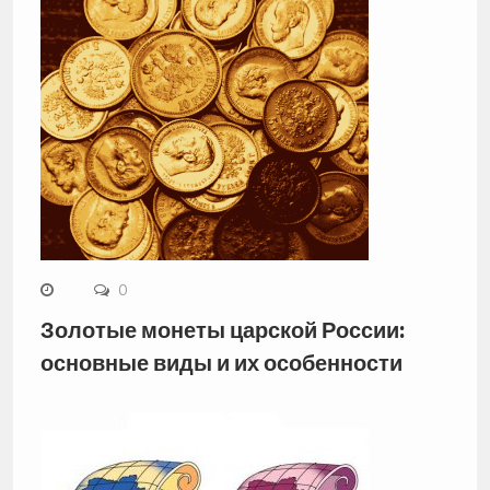
0
Золотые монеты царской России:
основные виды и их особенности