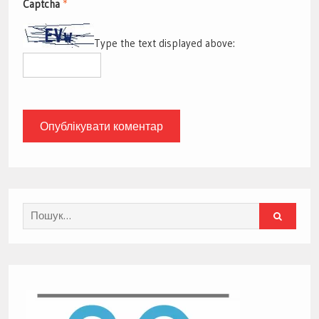
Captcha
*
Type the text displayed above:
Search
for: