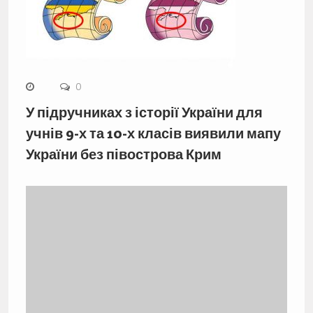
0
У підручниках з історії України для
учнів 9-х та 10-х класів виявили мапу
України без півострова Крим