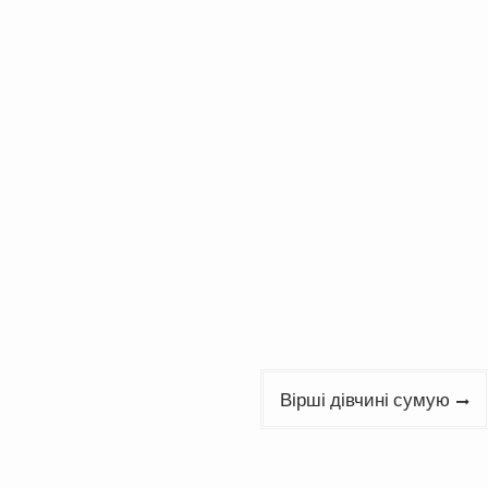
Вірші дівчині сумую