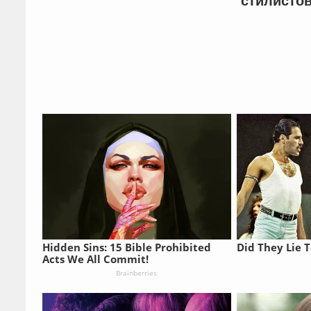
стилисто
Hidden Sins: 15 Bible Prohibited
Did They Lie T
Acts We All Commit!
Brainberries