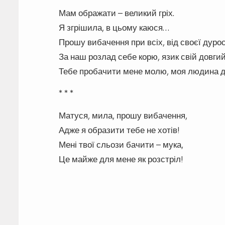
Мам ображати – великий гріх.
Я згрішила, в цьому каюся…
Прошу вибачення при всіх, від своєї дурос
За наш розлад себе корю, язик свій довгий
Тебе пробачити мене молю, моя людина д
* * *
Матуся, мила, прошу вибачення,
Адже я образити тебе не хотів!
Мені твої сльози бачити – мука,
Це майже для мене як розстріл!