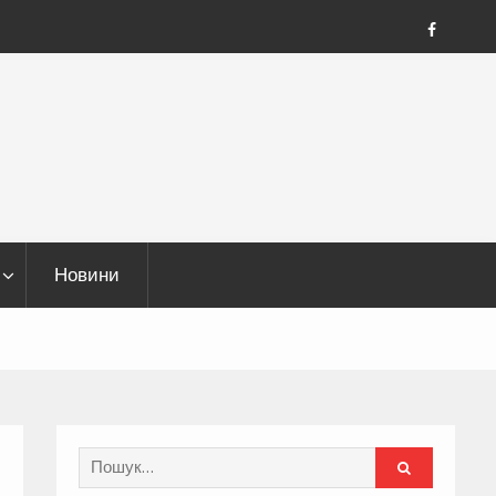
FB
Новини
Search
for: