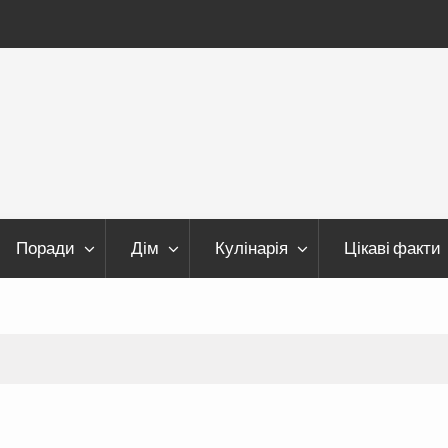
Поради
Дім
Кулінарія
Цікаві факти