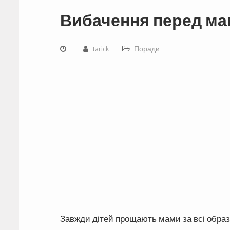
Вибачення перед ма
tarick
Поради
Завжди дітей прощають мами за всі обра