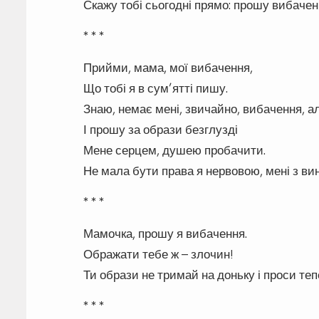
Скажу тобі сьогодні прямо: прошу вибачен
* * *
Прийми, мама, мої вибачення,
Що тобі я в сум’ятті пишу.
Знаю, немає мені, звичайно, вибачення, 
І прошу за образи безглузді
Мене серцем, душею пробачити.
Не мала бути права я нервовою, мені з ви
* * *
Мамочка, прошу я вибачення.
Ображати тебе ж – злочин!
Ти образи не тримай на доньку і проси теп
* * *