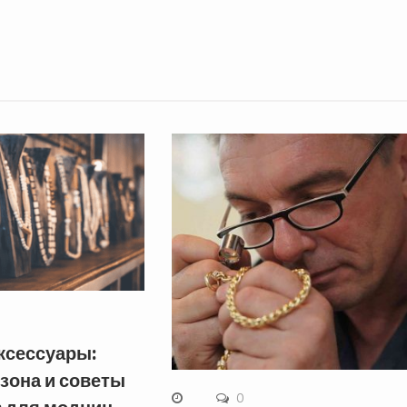
ксессуары:
зона и советы
0