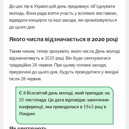
До цих пір в Україні цей день продовжує об’єднувати
молодь. Вона рада взяти участь у всіляких виставках,
відвідати концерти та інші заходи, які організовуються
до цього дня.
Якого числа відзначається в 2020 році
Таким чином, тепер зрозуміло, якого числа День молоді
відзначатимуть в 2020 році. Він буде святкуватися
традиційно 28 червня. При цьому головні заходи,
приурочені до цього дня, будуть проводитися у вихідні
після 28 червня.
Є й Всесвітній день молоді, який припадає на
10 листопада. Ця дата відповідає закінченню
конференції, яка проводилася в 1945 році в
Лондоні.
Як святкують