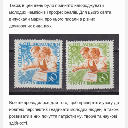
Також в цей день було прийнято нагороджувати
молодих чемпіонів і професіоналів. Для цього свята
випускали марки, про нього писали в різних
друкованих виданнях.
Все це проводилось для того, щоб привертати увагу до
новітніх перспектив і надихати молодих людей, а також
розвивати в них почуття патріотизму, творчі та наукові
здібності.