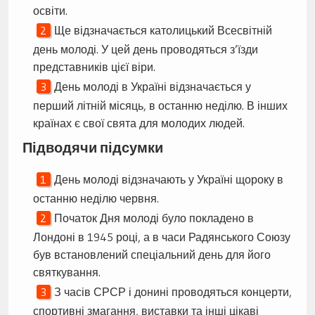
освіти.
Ще відзначається католицький Всесвітній
день молоді. У цей день проводяться з’їзди
представників цієї віри.
День молоді в Україні відзначається у
перший літній місяць, в останню неділю. В інших
країнах є свої свята для молодих людей.
Підводячи підсумки
День молоді відзначають у Україні щороку в
останню неділю червня.
Початок Дня молоді було покладено в
Лондоні в 1945 році, а в часи Радянського Союзу
був встановлений спеціальний день для його
святкування.
З часів СРСР і донині проводяться концерти,
спортивні змагання, виставки та інші цікаві