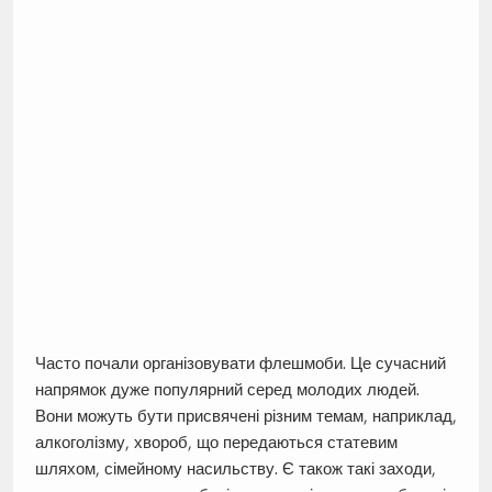
Часто почали організовувати флешмоби. Це сучасний
напрямок дуже популярний серед молодих людей.
Вони можуть бути присвячені різним темам, наприклад,
алкоголізму, хвороб, що передаються статевим
шляхом, сімейному насильству. Є також такі заходи,