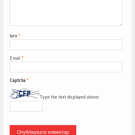
Ім'я
*
Email
*
Captcha
*
Type the text displayed above: