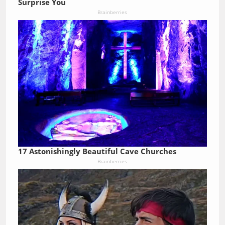
Surprise You
Brainberries
17 Astonishingly Beautiful Cave Churches
Brainberries