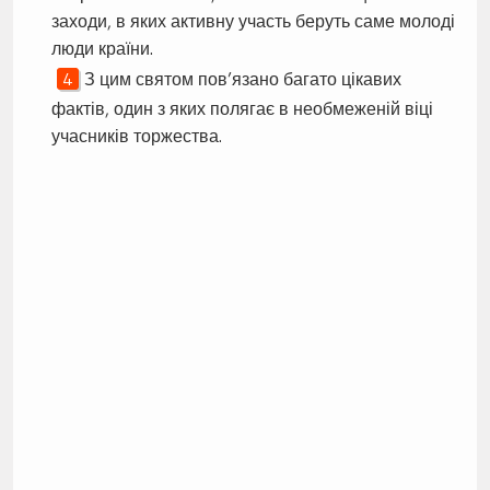
заходи, в яких активну участь беруть саме молоді
люди країни.
З цим святом пов’язано багато цікавих
фактів, один з яких полягає в необмеженій віці
учасників торжества.