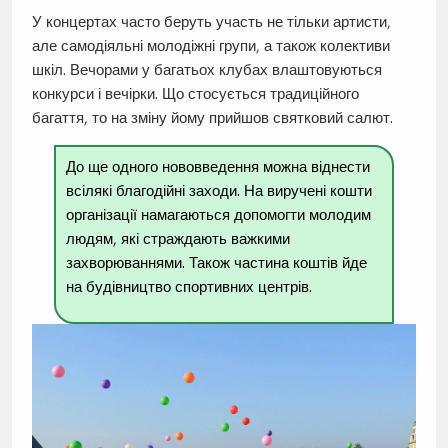
У концертах часто беруть участь не тільки артисти,
але самодіяльні молодіжні групи, а також колективи
шкіл. Вечорами у багатьох клубах влаштовуються
конкурси і вечірки. Що стосується традиційного
багаття, то на зміну йому прийшов святковий салют.
До ще одного нововведення можна віднести
всілякі благодійні заходи. На виручені кошти
організації намагаються допомогти молодим
людям, які страждають важкими
захворюваннями. Також частина коштів йде
на будівництво спортивних центрів.