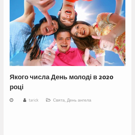
Якого числа День молоді в 2020
році
tarick
Свята, День ангела