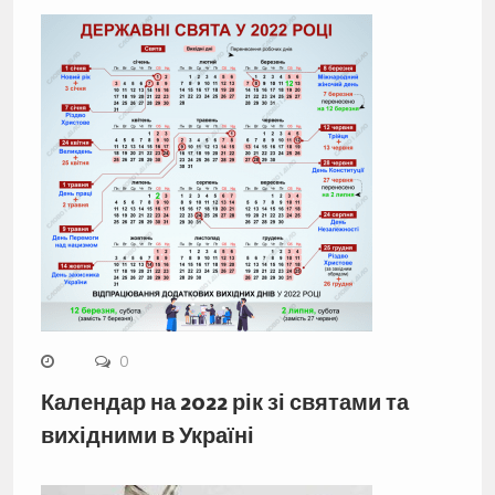
0
Календар на 2022 рік зі святами та
вихідними в Україні