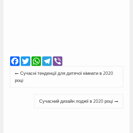
Facebook
Twitter
WhatsApp
Telegram
Viber
Навігація
Сучасні тенденції для дитячої кімнати в 2020
записів
році
Сучасний дизайн лоджії в 2020 році