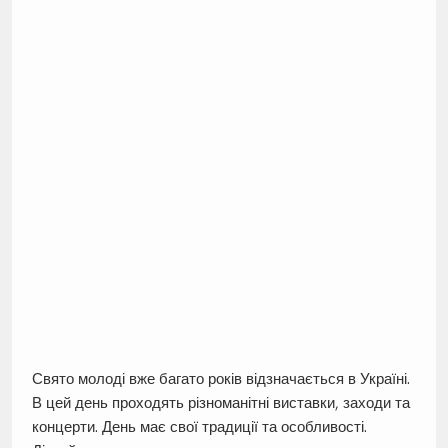
Свято молоді вже багато років відзначається в Україні.
В цей день проходять різноманітні виставки, заходи та
концерти. День має свої традиції та особливості.