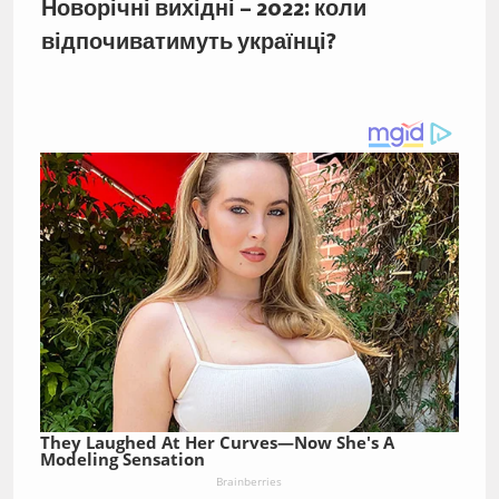
Новорічні вихідні – 2022: коли
відпочиватимуть українці?
They Laughed At Her Curves—Now She's A
Modeling Sensation
Brainberries