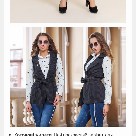
Котонові жилети
. Цей прекрасний варіант для