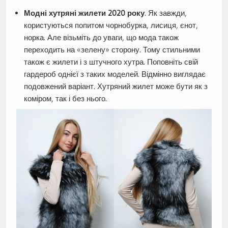
Модні хутряні жилети 2020 року
. Як завжди,
користуються попитом чорнобурка, лисиця, єнот,
норка. Але візьміть до уваги, що мода також
переходить на «зелену» сторону. Тому стильними
також є жилети і з штучного хутра. Поповніть свій
гардероб однієї з таких моделей. Відмінно виглядає
подовжений варіант. Хутряний жилет може бути як з
коміром, так і без нього.