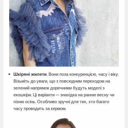
Шкіряні жилети
. Вони поза конкуренцією, часу і віку.
Візьміть до уваги, що з повсюдним переходом на
зелений напрямок доречними будуть моделі з
екошкіри. Ці варіанти — знахідка на ранню весну чи
пізню осінь. Особливо зручні для тих, хто багато
часу проводить за кермом.