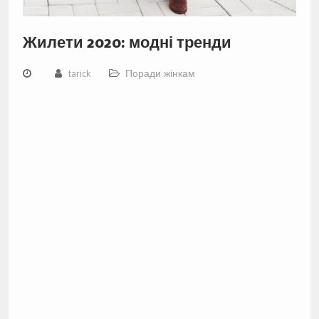
Жилети 2020: модні тренди
tarick
Поради жінкам