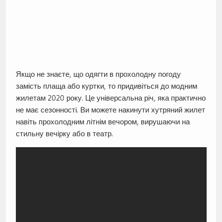
Якщо не знаєте, що одягти в прохолодну погоду
замість плаща або куртки, то придивіться до модним
жилетам 2020 року. Це універсальна річ, яка практично
не має сезонності. Ви можете накинути хутряний жилет
навіть прохолодним літнім вечором, вирушаючи на
стильну вечірку або в театр.