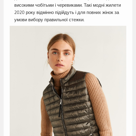
високими чобітьми і черевиками. Такі модні жилети
2020 року відмінно підійдуть і для повних жінок за
умови вибору правильної стежки.