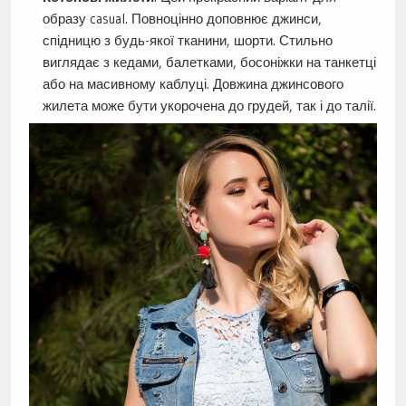
образу casual. Повноцінно доповнює джинси,
спідницю з будь-якої тканини, шорти. Стильно
виглядає з кедами, балетками, босоніжки на танкетці
або на масивному каблуці. Довжина джинсового
жилета може бути укорочена до грудей, так і до талії.