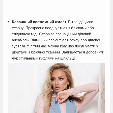
Класичний костюмний жилет
. В тренді цього
сезону. Прекрасно поєднується з брюками або
спідницею міді. Створює повноцінний діловий
ансамбль. Відмінний варіант для офісу або ділової
зустрічі. У літній час можна красиво поєднувати з
шортами з брючної тканини. Залишається доповнити
лук стильними туфлями на шпильці.