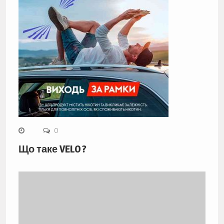
0
Що таке VELO ?