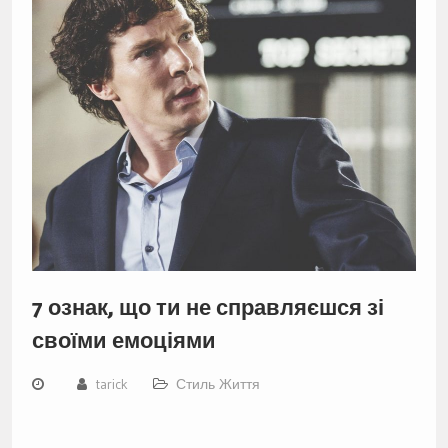
7 ознак, що ти не справляєшся зі
своїми емоціями
tarick
Стиль Життя