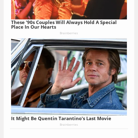
These '90s Couples Will Always Hold A Special
Place In Our Hearts
Brainberries
It Might Be Quentin Tarantino's Last Movie
Brainberries