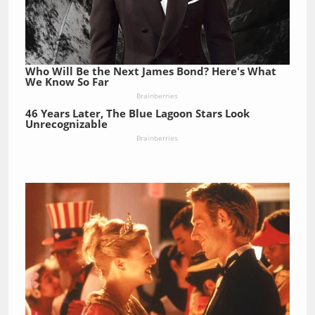
Who Will Be the Next James Bond? Here's What
We Know So Far
Brainberries
46 Years Later, The Blue Lagoon Stars Look
Unrecognizable
Brainberries