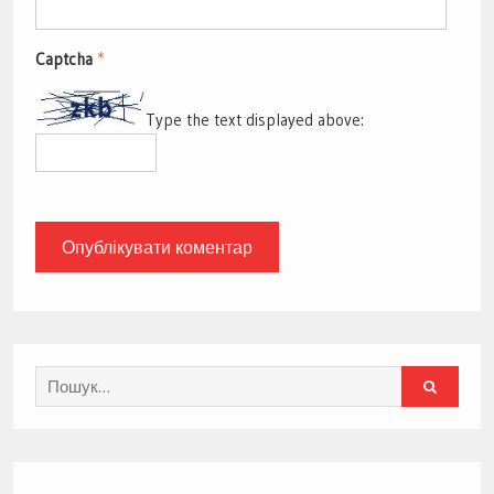
Captcha
*
Type the text displayed above:
Search
for: