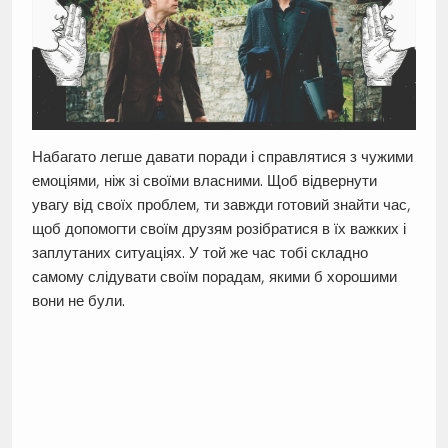
Набагато легше давати поради і справлятися з чужими
емоціями, ніж зі своїми власними. Щоб відвернути
увагу від своїх проблем, ти завжди готовий знайти час,
щоб допомогти своїм друзям розібратися в їх важких і
заплутаних ситуаціях. У той же час тобі складно
самому слідувати своїм порадам, якими б хорошими
вони не були.