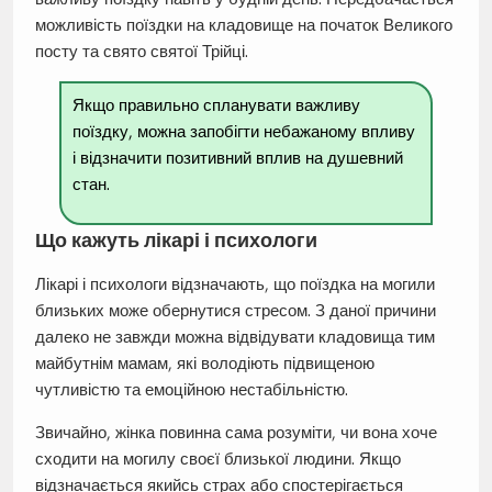
можливість поїздки на кладовище на початок Великого
посту та свято святої Трійці.
Якщо правильно спланувати важливу
поїздку, можна запобігти небажаному впливу
і відзначити позитивний вплив на душевний
стан.
Що кажуть лікарі і психологи
Лікарі і психологи відзначають, що поїздка на могили
близьких може обернутися стресом. З даної причини
далеко не завжди можна відвідувати кладовища тим
майбутнім мамам, які володіють підвищеною
чутливістю та емоційною нестабільністю.
Звичайно, жінка повинна сама розуміти, чи вона хоче
сходити на могилу своєї близької людини. Якщо
відзначається якийсь страх або спостерігається