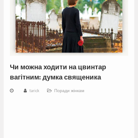
Чи можна ходити на цвинтар
вагітним: думка священика
tarick
Поради жінкам