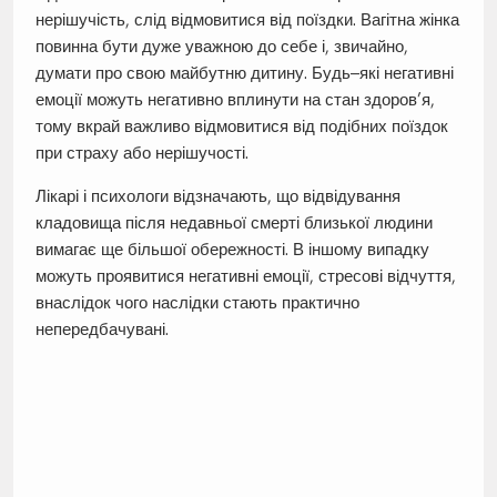
нерішучість, слід відмовитися від поїздки. Вагітна жінка
повинна бути дуже уважною до себе і, звичайно,
думати про свою майбутню дитину. Будь–які негативні
емоції можуть негативно вплинути на стан здоров’я,
тому вкрай важливо відмовитися від подібних поїздок
при страху або нерішучості.
Лікарі і психологи відзначають, що відвідування
кладовища після недавньої смерті близької людини
вимагає ще більшої обережності. В іншому випадку
можуть проявитися негативні емоції, стресові відчуття,
внаслідок чого наслідки стають практично
непередбачувані.