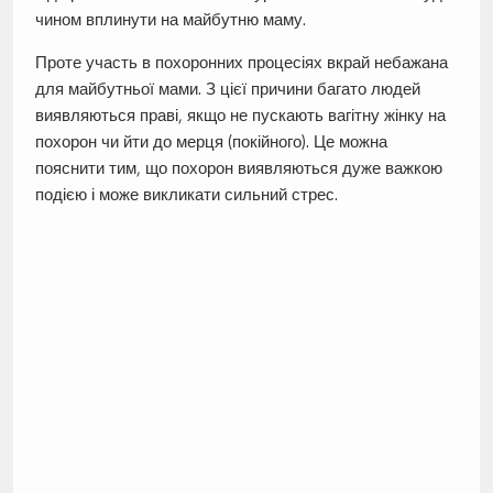
чином вплинути на майбутню маму.
Проте участь в похоронних процесіях вкрай небажана
для майбутньої мами. З цієї причини багато людей
виявляються праві, якщо не пускають вагітну жінку на
похорон чи йти до мерця (покійного). Це можна
пояснити тим, що похорон виявляються дуже важкою
подією і може викликати сильний стрес.