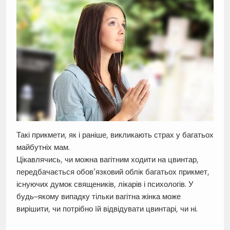
Такі прикмети, як і раніше, викликають страх у багатьох
майбутніх мам.
Цікавлячись, чи можна вагітним ходити на цвинтар,
передбачається обов’язковий облік багатьох прикмет,
існуючих думок священиків, лікарів і психологів. У
будь–якому випадку тільки вагітна жінка може
вирішити, чи потрібно їй відвідувати цвинтарі, чи ні.