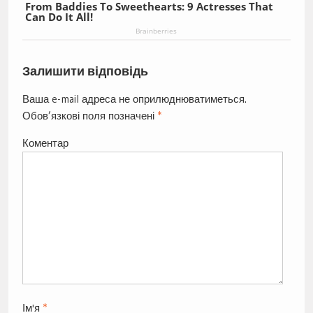
From Baddies To Sweethearts: 9 Actresses That
Can Do It All!
Brainberries
Залишити відповідь
Ваша e-mail адреса не оприлюднюватиметься.
Обов’язкові поля позначені
*
Коментар
Ім'я
*