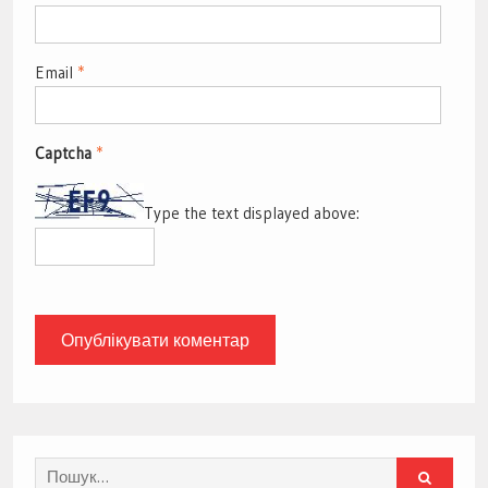
Email
*
Captcha
*
Type the text displayed above:
Search