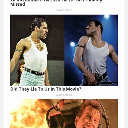
Missed
Brainberries
Did They Lie To Us In This Movie?
Brainberries