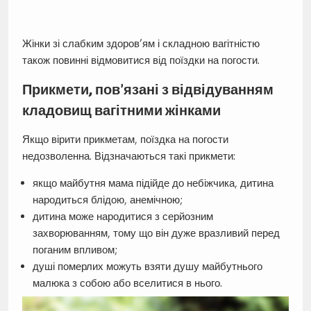
Жінки зі слабким здоров’ям і складною вагітністю
також повинні відмовитися від поїздки на погости.
Прикмети, пов’язані з відвідуванням
кладовищ вагітними жінками
Якщо вірити прикметам, поїздка на погости
недозволенна. Відзначаються такі прикмети:
якщо майбутня мама підійде до небіжчика, дитина
народиться блідою, анемічною;
дитина може народитися з серйозним
захворюванням, тому що він дуже вразливий перед
поганим впливом;
душі померлих можуть взяти душу майбутнього
малюка з собою або вселитися в нього.