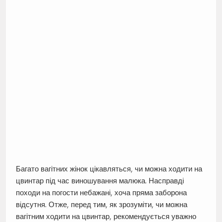
Багато вагітних жінок цікавляться, чи можна ходити на
цвинтар під час виношування малюка. Насправді
походи на погости небажані, хоча пряма заборона
відсутня. Отже, перед тим, як зрозуміти, чи можна
вагітним ходити на цвинтар, рекомендується уважно