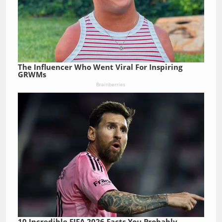
The Influencer Who Went Viral For Inspiring
GRWMs
Brainberries
10 Incredible FIFA 2026 Facts You Probably