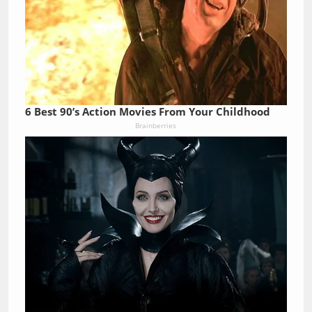
6 Best 90’s Action Movies From Your Childhood
Brainberries