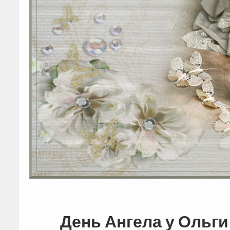
День Ангела у Ольги