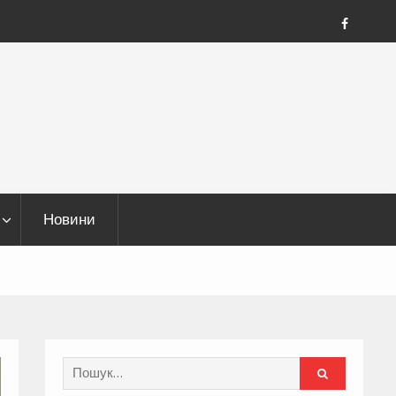
FB
Новини
Search
for: