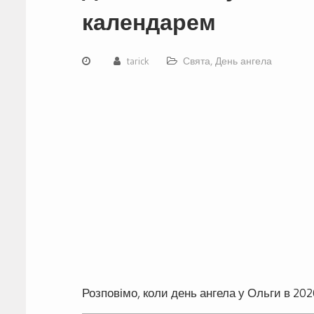
календарем
tarick
Свята, День ангела
Розповімо, коли день ангела у Ольги в 20