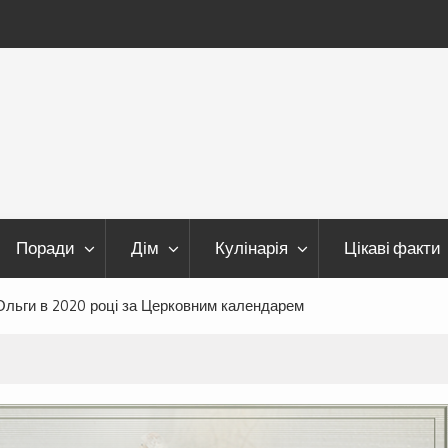
Поради
Дім
Кулінарія
Цікаві факти
Ольги в 2020 році за Церковним календарем