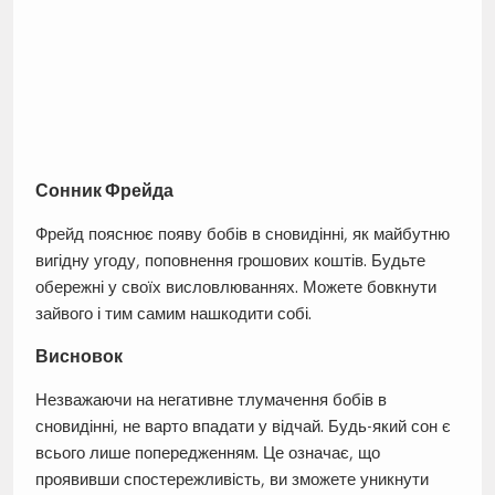
Сонник Фрейда
Фрейд пояснює появу бобів в сновидінні, як майбутню
вигідну угоду, поповнення грошових коштів. Будьте
обережні у своїх висловлюваннях. Можете бовкнути
зайвого і тим самим нашкодити собі.
Висновок
Незважаючи на негативне тлумачення бобів в
сновидінні, не варто впадати у відчай. Будь-який сон є
всього лише попередженням. Це означає, що
проявивши спостережливість, ви зможете уникнути