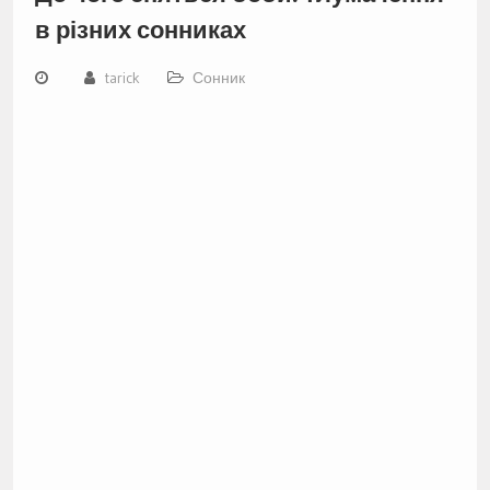
в різних сонниках
tarick
Сонник