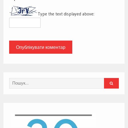
Type the text displayed above:
Search
for: