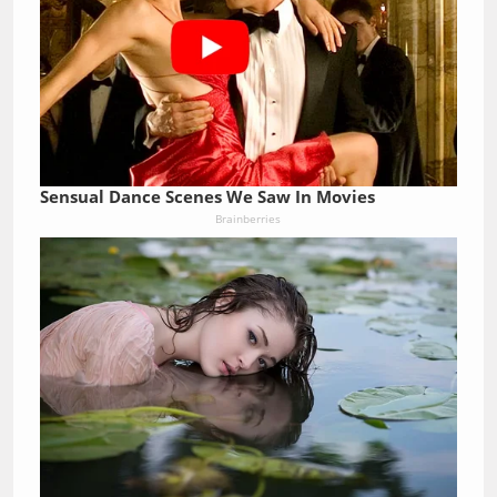
Sensual Dance Scenes We Saw In Movies
Brainberries