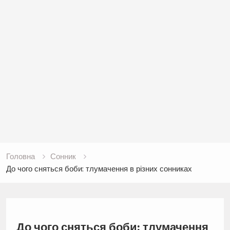
Головна
Сонник
До чого сняться боби: тлумачення в різних сонниках
До чого сняться боби: тлумачення