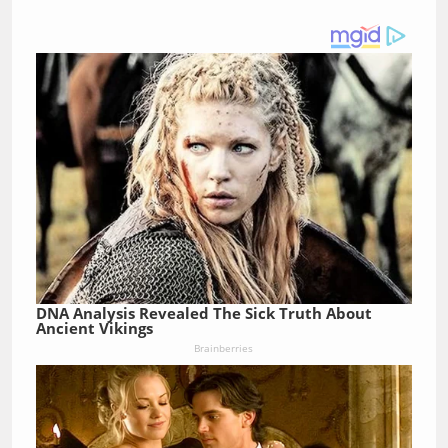
DNA Analysis Revealed The Sick Truth About
Ancient Vikings
Brainberries