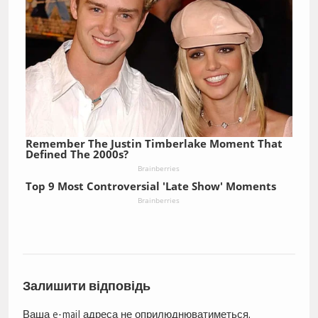
Remember The Justin Timberlake Moment That
Defined The 2000s?
Brainberries
Top 9 Most Controversial 'Late Show' Moments
Brainberries
Залишити відповідь
Ваша e-mail адреса не оприлюднюватиметься.