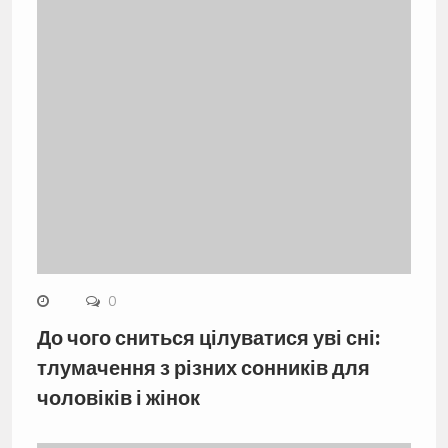
0
До чого сниться цілуватися уві сні:
тлумачення з різних сонників для
чоловіків і жінок