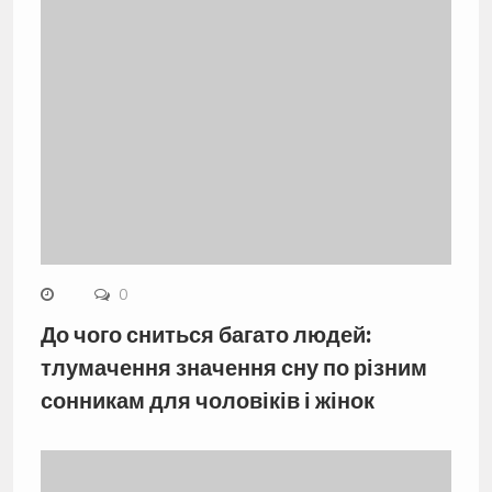
0
До чого сниться багато людей:
тлумачення значення сну по різним
сонникам для чоловіків і жінок