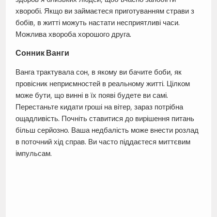
хворобі. Якщо ви займаєтеся приготуванням страви з
бобів, в житті можуть настати несприятливі часи.
Можлива хвороба хорошого друга.
Сонник Ванги
Ванга трактувала сон, в якому ви бачите боби, як
провісник неприємностей в реальному житті. Цілком
може бути, що винні в їх появі будете ви самі.
Перестаньте кидати гроші на вітер, зараз потрібна
ощадливість. Почніть ставитися до вирішення питань
більш серйозно. Ваша недбалість може внести розлад
в поточний хід справ. Ви часто піддаєтеся миттєвим
імпульсам.