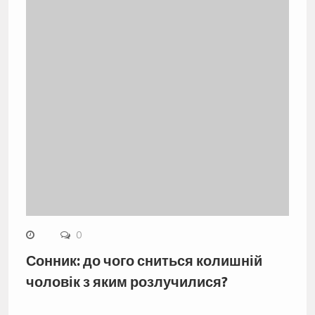
0
Сонник: до чого сниться колишній
чоловік з яким розлучилися?