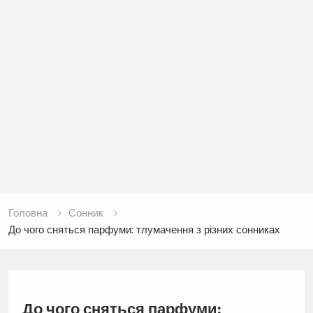
Головна
Сонник
До чого сняться парфуми: тлумачення з різних сонниках
До чого сняться парфуми: