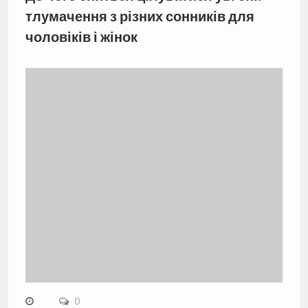
тлумачення з різних сонників для
чоловіків і жінок
0