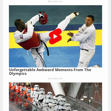
Brainberries
Unforgettable Awkward Moments From The
Olympics
Brainberries