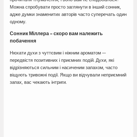
Можна спробувати просто заглянути в інший сонник,
адже думки знаменитих авторів часто суперечать один
одному.
Сонник Міллера – скоро вам належить
побачення
Нюхати духи з чуттєвим і ніжним ароматом —
передвістя позитивних і приємних подій. Духи, які
відрізняються сильним і насиченим запахом, часто
віщують тривожні події. Якщо ви відчували неприємний
запах, вас чекають інтриги.