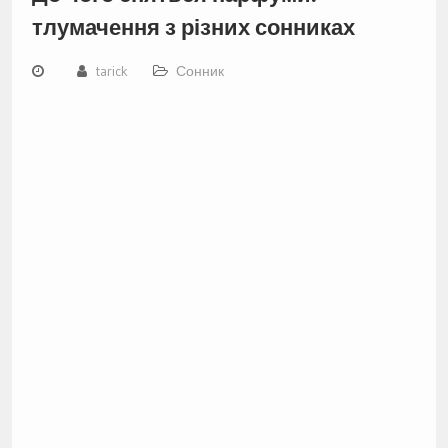
тлумачення з різних сонниках
tarick
Сонник