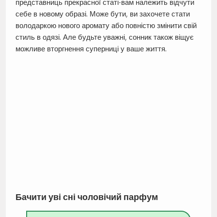
представниць прекрасної статі-вам належить відчути
себе в новому образі. Може бути, ви захочете стати
володаркою нового аромату або повністю змінити свій
стиль в одязі. Але будьте уважні, сонник також віщує
можливе вторгнення суперниці у ваше життя.
Бачити уві сні чоловічий парфум