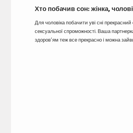
Хто побачив сон: жінка, чолов
Для чоловіка побачити уві сні прекрасний
сексуальної спроможності. Ваша партнерка
здоров’ям теж все прекрасно і можна зайв