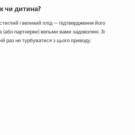
ік чи дитина?
 стиглий і великий плід — підтвердження його
 (або партнерки) вельми вами задоволені. Зі
ий раз не турбуватися з цього приводу.