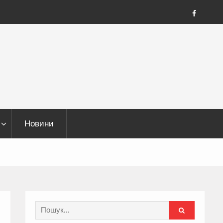
FB
Новини
Search
for: