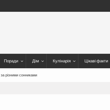
Поради
Дім
Кулінарія
Цікаві факти
 за різними сонниками