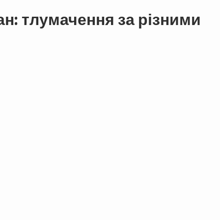
ан: тлумачення за різними