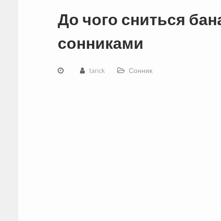
До чого сниться бан
сонниками
tarick
Сонник