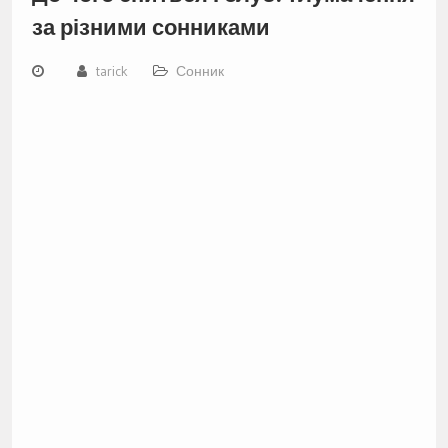
за різними сонниками
tarick
Сонник