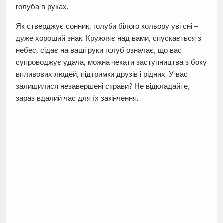
голуба в руках.
Як стверджує сонник, голуби білого кольору уві сні –
дуже хороший знак. Кружляє над вами, спускається з
небес, сідає на ваші руки голуб означає, що вас
супроводжує удача, можна чекати заступництва з боку
впливових людей, підтримки друзів і рідних. У вас
залишилися незавершені справи? Не відкладайте,
зараз вдалий час для їх закінчення.