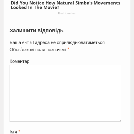
Did You Notice How Natural Simba’s Movements
Looked In The Movie?
Brainberries
Залишити відповідь
Ваша e-mail адреса не оприлюднюватиметься.
Обов’язкові поля позначені
*
Коментар
Ім'я
*