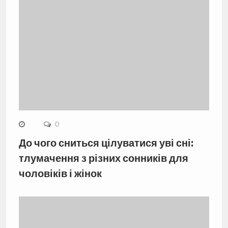
0
До чого сниться цілуватися уві сні:
тлумачення з різних сонників для
чоловіків і жінок