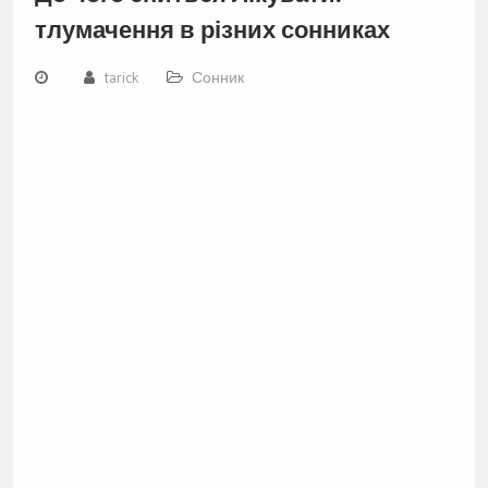
тлумачення в різних сонниках
tarick
Сонник