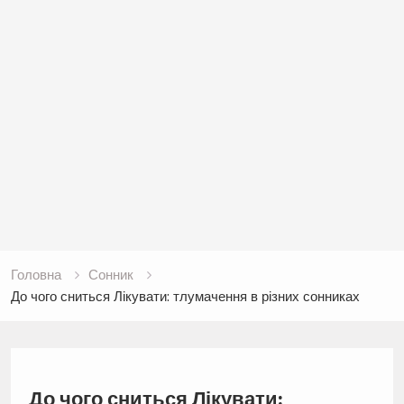
Головна
Сонник
До чого сниться Лікувати: тлумачення в різних сонниках
До чого сниться Лікувати: