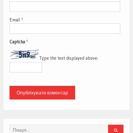
Email
*
Captcha
*
Type the text displayed above:
Search