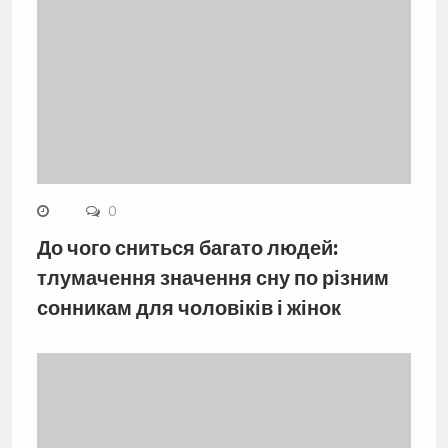
0
До чого сниться багато людей:
тлумачення значення сну по різним
сонникам для чоловіків і жінок