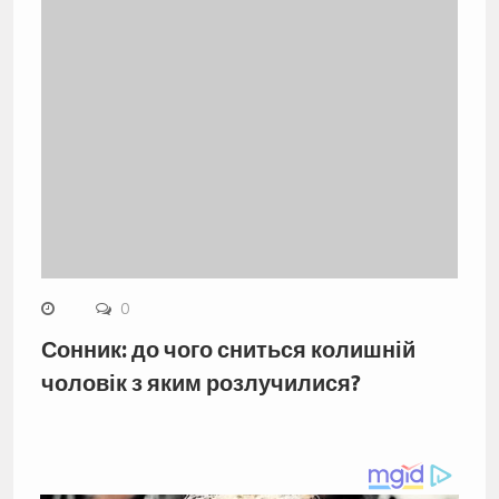
0
Сонник: до чого сниться колишній
чоловік з яким розлучилися?