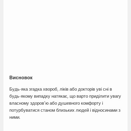
Висновок
Будь-яка згадка хвороб, ліків або докторів уві сні в
будь-якому випадку натякає, що варто приділити увагу
власному здоров’ю або душевного комфорту і
потурбуватися станом близьких людей і відносинами з
ними.