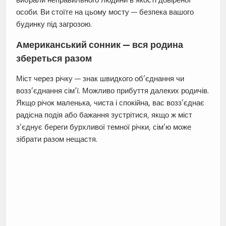
особи. Ви стоїте на цьому мосту — безпека вашого
будинку під загрозою.
Американський сонник — вся родина
збереться разом
Міст через річку — знак швидкого об’єднання чи
возз’єднання сім’ї. Можливо прибуття далеких родичів.
Якщо річок маленька, чиста і спокійна, вас возз’єднає
радісна подія або бажання зустрітися, якщо ж міст
з’єднує береги бурхливої темної річки, сім’ю може
зібрати разом нещастя.