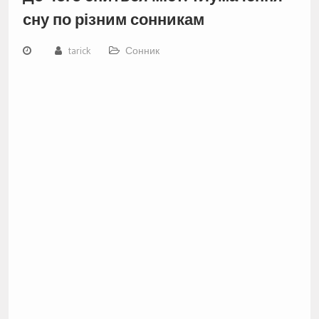
сну по різним сонникам
tarick
Сонник