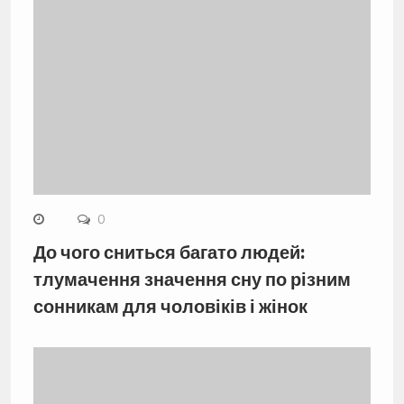
0
До чого сниться багато людей:
тлумачення значення сну по різним
сонникам для чоловіків і жінок