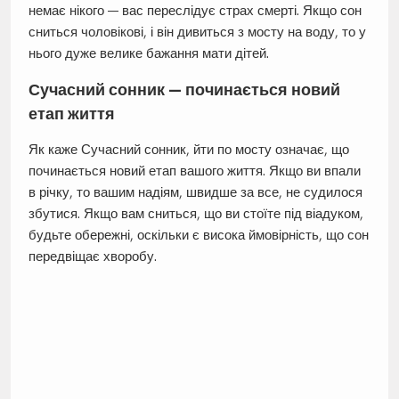
немає нікого — вас переслідує страх смерті. Якщо сон
сниться чоловікові, і він дивиться з мосту на воду, то у
нього дуже велике бажання мати дітей.
Сучасний сонник — починається новий
етап життя
Як каже Сучасний сонник, йти по мосту означає, що
починається новий етап вашого життя. Якщо ви впали
в річку, то вашим надіям, швидше за все, не судилося
збутися. Якщо вам сниться, що ви стоїте під віадуком,
будьте обережні, оскільки є висока ймовірність, що сон
передвіщає хворобу.