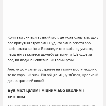
Коли вам сниться вузький міст, це може означати, що у
вас присутній страх змін. Будь то зміна роботи або
навіть зміна зачіски. Ви завжди сто разів подумаєте,
перш ніж зважитеся що-небудь змінити. Швидше за
все, ви людина невпевнений і замкнутий.
Але, якщо у сні ви зустрінете на такому мосту людини,
то це хороший знак. Він обіцяє міцну зв’язок, щасливий
довгостроковий шлюб.
Був міст цілим і міцним або кволим і
хистким