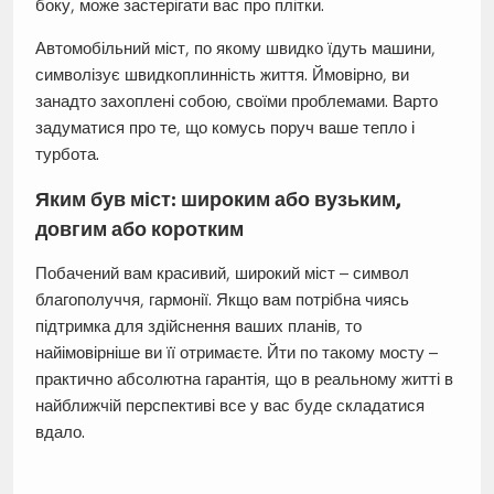
боку, може застерігати вас про плітки.
Автомобільний міст, по якому швидко їдуть машини,
символізує швидкоплинність життя. Ймовірно, ви
занадто захоплені собою, своїми проблемами. Варто
задуматися про те, що комусь поруч ваше тепло і
турбота.
Яким був міст: широким або вузьким,
довгим або коротким
Побачений вам красивий, широкий міст – символ
благополуччя, гармонії. Якщо вам потрібна чиясь
підтримка для здійснення ваших планів, то
найімовірніше ви її отримаєте. Йти по такому мосту –
практично абсолютна гарантія, що в реальному житті в
найближчій перспективі все у вас буде складатися
вдало.