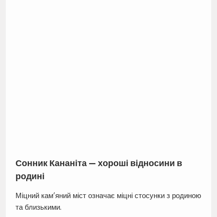
Сонник Кананіта — хороші відносини в
родині
Міцний кам’яний міст означає міцні стосунки з родиною
та близькими.