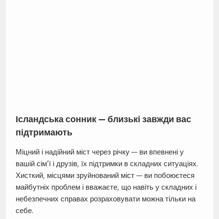
Ісландська сонник — близькі завжди вас
підтримають
Міцний і надійний міст через річку — ви впевнені у
вашій сім’ї і друзів, їх підтримки в складних ситуаціях.
Хисткий, місцями зруйнований міст — ви побоюєтеся
майбутніх проблем і вважаєте, що навіть у складних і
небезпечних справах розраховувати можна тільки на
себе.