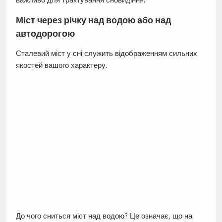
Міст через річку над водою або над
автодорогою
Сталевий міст у сні служить відображенням сильних
якостей вашого характеру.
До чого сниться міст над водою? Це означає, що на