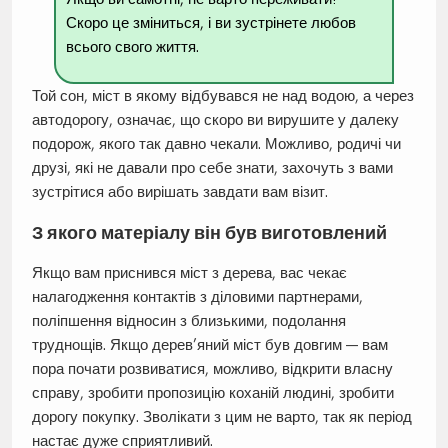
Скоро це зміниться, і ви зустрінете любов
всього свого життя.
Той сон, міст в якому відбувався не над водою, а через
автодорогу, означає, що скоро ви вирушите у далеку
подорож, якого так давно чекали. Можливо, родичі чи
друзі, які не давали про себе знати, захочуть з вами
зустрітися або вирішать завдати вам візит.
З якого матеріалу він був виготовлений
Якщо вам приснився міст з дерева, вас чекає
налагодження контактів з діловими партнерами,
поліпшення відносин з близькими, подолання
труднощів. Якщо дерев’яний міст був довгим — вам
пора почати розвиватися, можливо, відкрити власну
справу, зробити пропозицію коханій людині, зробити
дорогу покупку. Зволікати з цим не варто, так як період
настає дуже сприятливий.