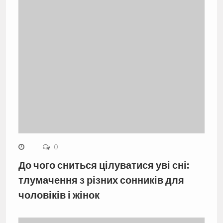
0
До чого сниться цілуватися уві сні:
тлумачення з різних сонників для
чоловіків і жінок