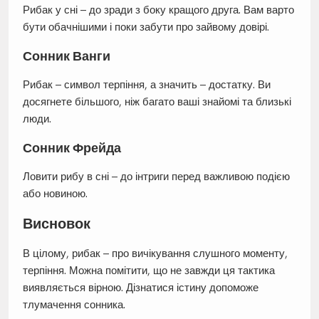
Рибак у сні – до зради з боку кращого друга. Вам варто
бути обачнішими і поки забути про зайвому довірі.
Сонник Ванги
Рибак – символ терпіння, а значить – достатку. Ви
досягнете більшого, ніж багато ваші знайомі та близькі
люди.
Сонник Фрейда
Ловити рибу в сні – до інтриги перед важливою подією
або новиною.
Висновок
В цілому, рибак – про вичікування слушного моменту,
терпіння. Можна помітити, що не завжди ця тактика
виявляється вірною. Дізнатися істину допоможе
тлумачення сонника.