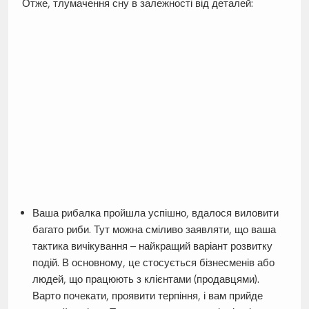
Отже, тлумачення сну в залежності від деталей:
Ваша рибалка пройшла успішно, вдалося виловити
багато риби. Тут можна сміливо заявляти, що ваша
тактика вичікування – найкращий варіант розвитку
подій. В основному, це стосується бізнесменів або
людей, що працюють з клієнтами (продавцями).
Варто почекати, проявити терпіння, і вам прийде