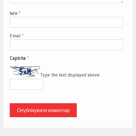
Ім'я
*
Email
*
Captcha
*
Type the text displayed above: