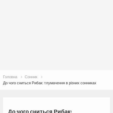
Головна
Сонник
До чого сниться Рибак: тлумачення в різних сонниках
До чого сниться Рибак: