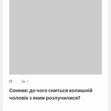
0
Сонник: до чого сниться колишній
чоловік з яким розлучилися?