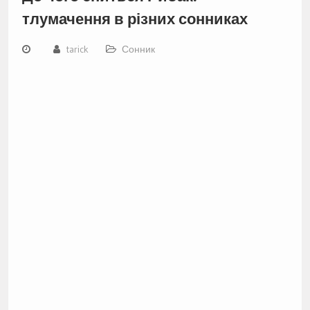
тлумачення в різних сонниках
tarick
Сонник