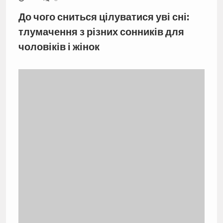
До чого сниться цілуватися уві сні:
тлумачення з різних сонників для
чоловіків і жінок