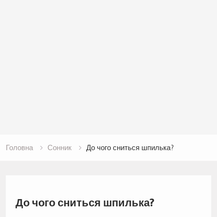
Головна
Сонник
До чого сниться шпилька?
До чого сниться шпилька?