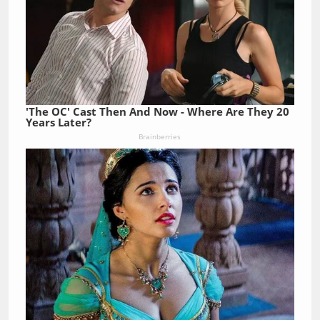
'The OC' Cast Then And Now - Where Are They 20
Years Later?
Brainberries