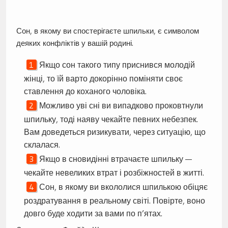
Сон, в якому ви спостерігаєте шпильки, є символом
деяких конфліктів у вашій родині.
Якщо сон такого типу приснився молодій
жінці, то їй варто докорінно поміняти своє
ставлення до коханого чоловіка.
Можливо уві сні ви випадково проковтнули
шпильку, тоді наяву чекайте певних небезпек.
Вам доведеться ризикувати, через ситуацію, що
склалася.
Якщо в сновидінні втрачаєте шпильку —
чекайте невеликих втрат і розбіжностей в житті.
Сон, в якому ви вкололися шпилькою обіцяє
роздратування в реальному світі. Повірте, воно
довго буде ходити за вами по п’ятах.