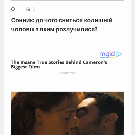
0
Сонник: до чого сниться колишній
чоловік з яким розлучилися?
The Insane True Stories Behind Cameron's
Biggest Films
Brainberries