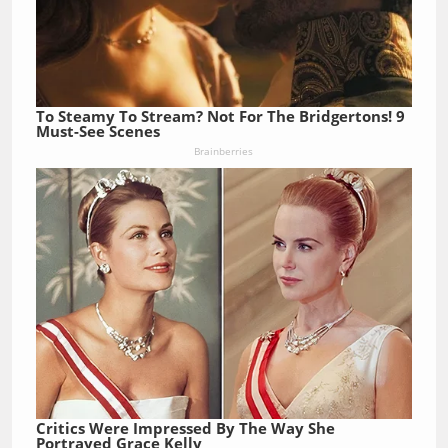
To Steamy To Stream? Not For The Bridgertons! 9
Must-See Scenes
Brainberries
Critics Were Impressed By The Way She
Portrayed Grace Kelly