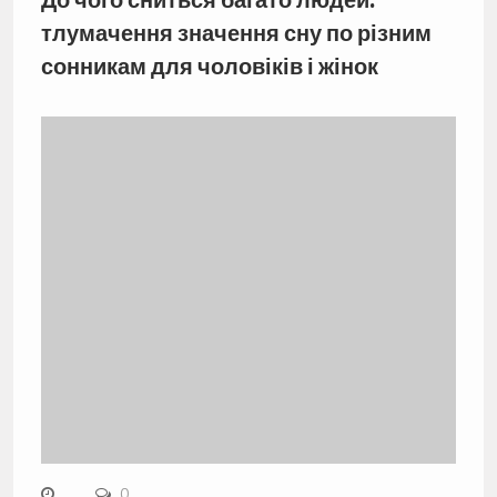
До чого сниться багато людей:
тлумачення значення сну по різним
сонникам для чоловіків і жінок
0