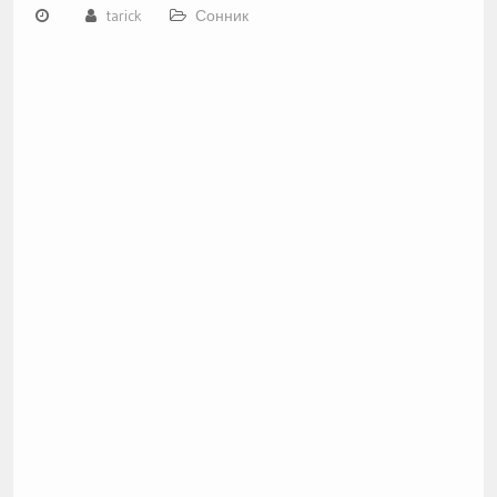
tarick
Сонник