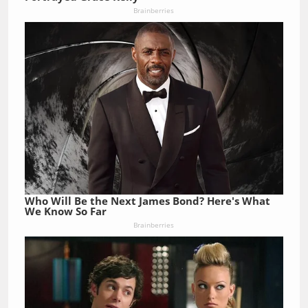
Brainberries
Who Will Be the Next James Bond? Here's What
We Know So Far
Brainberries