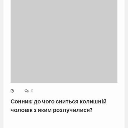
0
Сонник: до чого сниться колишній
чоловік з яким розлучилися?