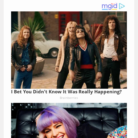
I Bet You Didn't Know It Was Really Happening?
Brainberries