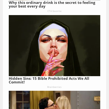
Why this ordinary drink is the secret to feeling
your best every day
CTA favorite
Hidden Sins: 15 Bible Prohibited Acts We All
Commit!
Brainberries