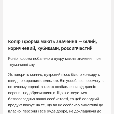
Колір і форма мають значення — білий,
коричневий, кубиками, розсипчастий
Колір і форма побаченого цукру мають значення при
тлумаченні сну.
Як говорить сонник, цукровий пісок білого кольору є
швидше хорошим символом. Він уособлює перемогу в
поточному справі, а також позбавлення від давніх
ворогів і недоброзичливців. Що ж стосується
безпосередньо вашої особистості, то цей солодкий
продукт вказує на те, що ви не особливо вимогливі до
власної персони і все буде добре, не докладаючи до