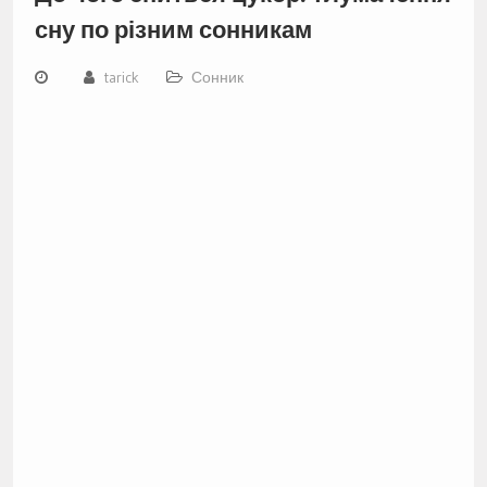
сну по різним сонникам
tarick
Сонник