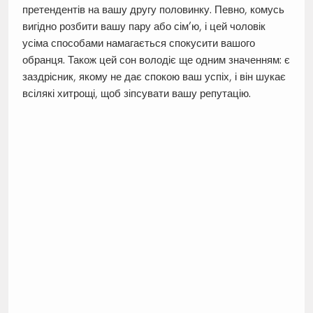
претендентів на вашу другу половинку. Певно, комусь
вигідно розбити вашу пару або сім’ю, і цей чоловік
усіма способами намагається спокусити вашого
обранця. Також цей сон володіє ще одним значенням: є
заздрісник, якому не дає спокою ваш успіх, і він шукає
всілякі хитрощі, щоб зіпсувати вашу репутацію.