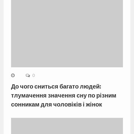
0
До чого сниться багато людей:
тлумачення значення сну по різним
сонникам для чоловіків і жінок