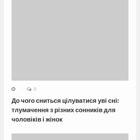
0
До чого сниться цілуватися уві сні:
тлумачення з різних сонників для
чоловіків і жінок