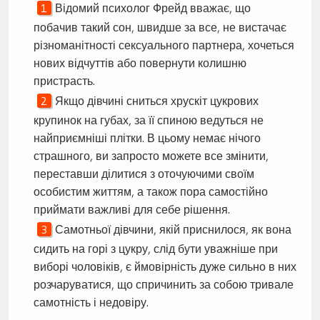
Відомий психолог Фрейд вважає, що
побачив такий сон, швидше за все, не вистачає
різноманітності сексуального партнера, хочеться
нових відчуттів або повернути колишню
пристрасть.
Якщо дівчині сниться хрускіт цукрових
крупинок на губах, за її спиною ведуться не
найприємніші плітки. В цьому немає нічого
страшного, ви запросто можете все змінити,
переставши ділитися з оточуючими своїм
особистим життям, а також пора самостійно
приймати важливі для себе рішення.
Самотньої дівчини, якій приснилося, як вона
сидить на горі з цукру, слід бути уважніше при
виборі чоловіків, є ймовірність дуже сильно в них
розчаруватися, що спричинить за собою тривале
самотність і недовіру.