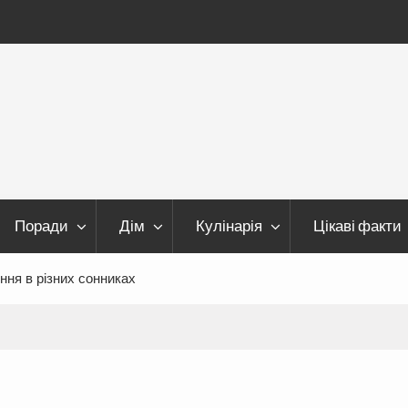
Поради
Дім
Кулінарія
Цікаві факти
ння в різних сонниках