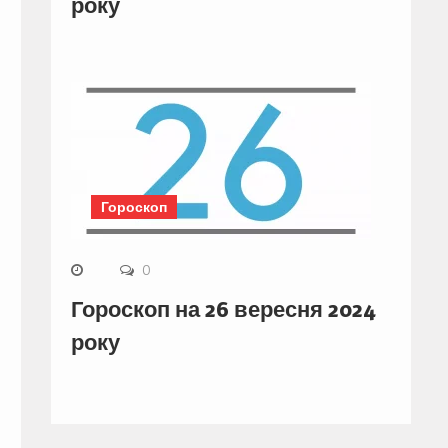
року
Гороскоп
0
Гороскоп на 26 вересня 2024
року