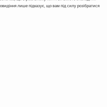
овидіння лише підказує, що вам під силу розібратися