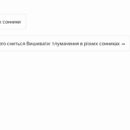
х сонники
ого сниться Вишивати: тлумачення в різних сонниках