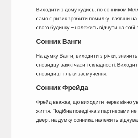
Виходити з дому кудись, по сонником Мілл
само є ризик зробити помилку, взявши на
свого будинку – належить відчути на собі з
Сонник Ванги
На думку Ванги, виходити з річки, значит
сновидцу важкі часи і складності. Виходи
сновидиці тільки засмучення.
Сонник Фрейда
Фрейд вважав, що виходити через вікно ув
життя. Подібна поведінка з партнерами не
двері, на думку сонника, належить відчува