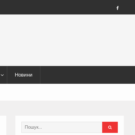
FB
Новини
Search
for: