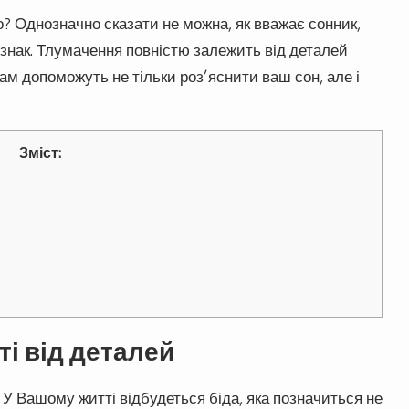
о? Однозначно сказати не можна, як вважає сонник,
 знак. Тлумачення повністю залежить від деталей
вам допоможуть не тільки роз’яснити ваш сон, але і
Зміст:
і від деталей
. У Вашому житті відбудеться біда, яка позначиться не