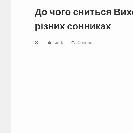
До чого сниться Вих
різних сонниках
tarick
Сонник