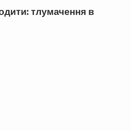
одити: тлумачення в