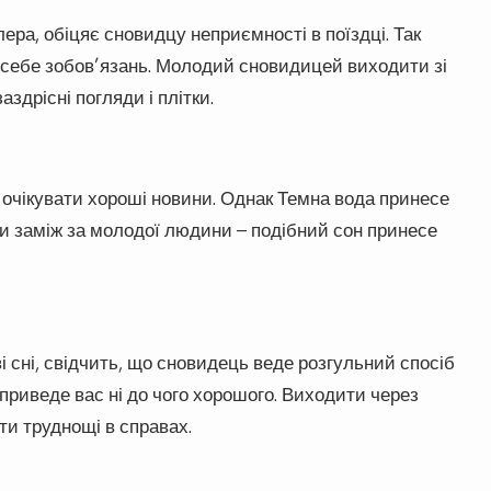
ера, обіцяє сновидцу неприємності в поїздці. Так
 себе зобов’язань. Молодий сновидицей виходити зі
аздрісні погляди і плітки.
ь очікувати хороші новини. Однак Темна вода принесе
ти заміж за молодої людини – подібний сон принесе
і сні, свідчить, що сновидець веде розгульний спосіб
 приведе вас ні до чого хорошого. Виходити через
ти труднощі в справах.