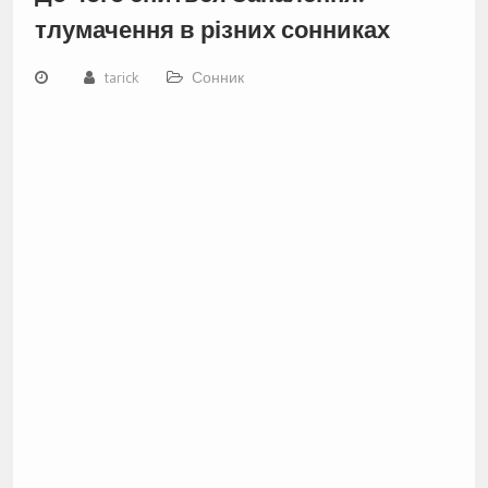
тлумачення в різних сонниках
tarick
Сонник