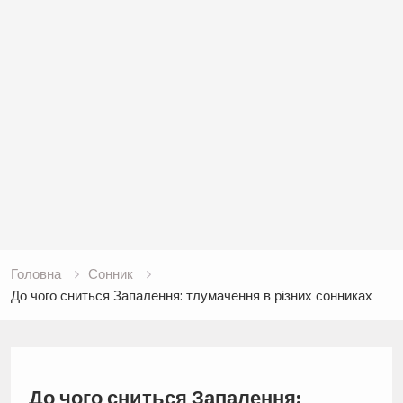
Головна
Сонник
До чого сниться Запалення: тлумачення в різних сонниках
До чого сниться Запалення: