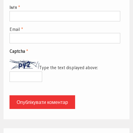
Ім'я
*
Email
*
Captcha
*
Type the text displayed above: