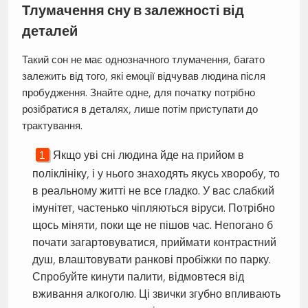
Тлумачення сну в залежності від
деталей
Такий сон не має однозначного тлумачення, багато
залежить від того, які емоції відчував людина після
пробудження. Знайте одне, для початку потрібно
розібратися в деталях, лише потім приступати до
трактування.
Якщо уві сні людина йде на прийом в
поліклініку, і у нього знаходять якусь хворобу, то
в реальному житті не все гладко. У вас слабкий
імунітет, частенько чіпляються віруси. Потрібно
щось міняти, поки ще не пішов час. Непогано б
почати загартовуватися, приймати контрастний
душ, влаштовувати ранкові пробіжки по парку.
Спробуйте кинути палити, відмовтеся від
вживання алкоголю. Ці звички згубно впливають