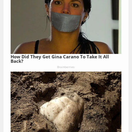
How Did They Get Gina Carano To Take It All
Back?
Brainberries