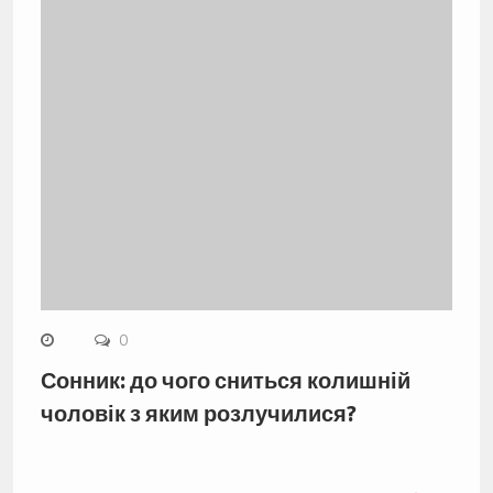
0
Сонник: до чого сниться колишній
чоловік з яким розлучилися?