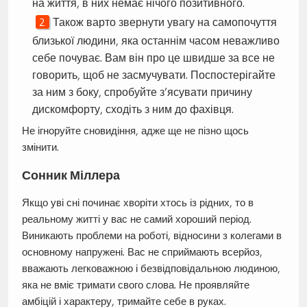
на життя, в них немає нічого позитивного.
Також варто звернути увагу на самопочуття
близької людини, яка останнім часом неважливо
себе почуває. Вам він про це швидше за все не
говорить, щоб не засмучувати. Поспостерігайте
за ним з боку, спробуйте з’ясувати причину
дискомфорту, сходіть з ним до фахівця.
Не ігноруйте сновидіння, адже ще не пізно щось
змінити.
Сонник Міллера
Якщо уві сні починає хворіти хтось із рідних, то в
реальному житті у вас не самий хороший період.
Виникають проблеми на роботі, відносини з колегами в
основному напружені. Вас не сприймають всерйоз,
вважають легковажною і безвідповідальною людиною,
яка не вміє тримати свого слова. Не проявляйте
амбіцій і характеру, тримайте себе в руках.