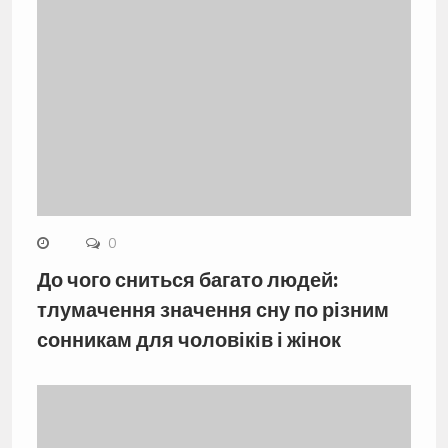
0
До чого сниться багато людей:
тлумачення значення сну по різним
сонникам для чоловіків і жінок