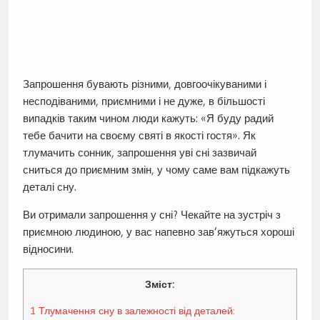
Запрошення бувають різними, довгоочікуваними і
несподіваними, приємними і не дуже, в більшості
випадків таким чином люди кажуть: «Я буду радий
тебе бачити на своєму святі в якості гостя». Як
тлумачить сонник, запрошення уві сні зазвичай
сниться до приємним змін, у чому саме вам підкажуть
деталі сну.
Ви отримали запрошення у сні? Чекайте на зустріч з
приємною людиною, у вас напевно зав’яжуться хороші
відносини.
Зміст:
1
Тлумачення сну в залежності від деталей: