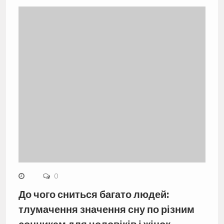
0
До чого сниться багато людей:
тлумачення значення сну по різним