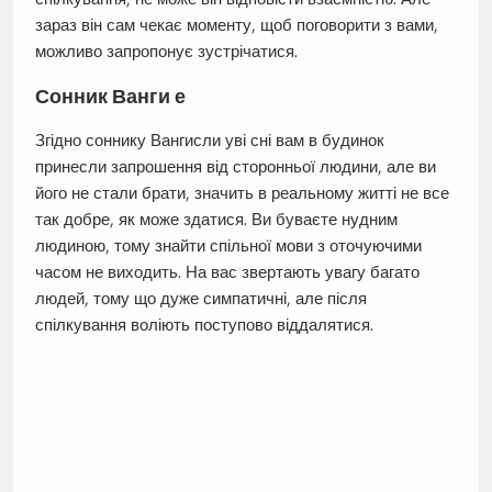
зараз він сам чекає моменту, щоб поговорити з вами,
можливо запропонує зустрічатися.
Сонник Ванги е
Згідно соннику Вангисли уві сні вам в будинок
принесли запрошення від сторонньої людини, але ви
його не стали брати, значить в реальному житті не все
так добре, як може здатися. Ви буваєте нудним
людиною, тому знайти спільної мови з оточуючими
часом не виходить. На вас звертають увагу багато
людей, тому що дуже симпатичні, але після
спілкування воліють поступово віддалятися.