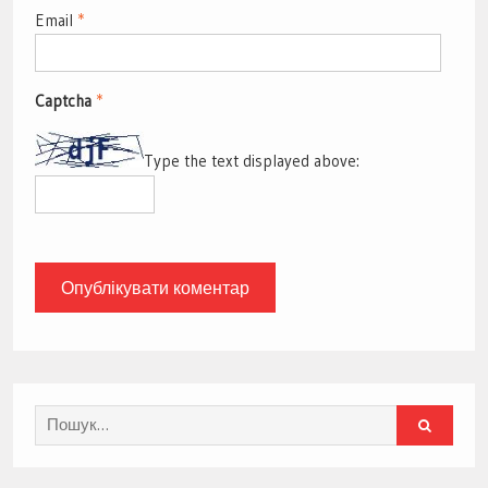
Email
*
Captcha
*
Type the text displayed above:
Search
for: