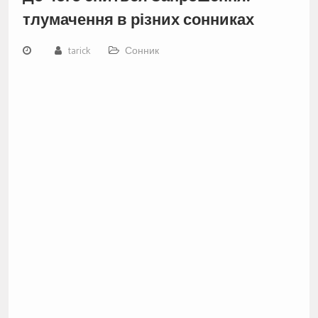
тлумачення в різних сонниках
tarick
Сонник