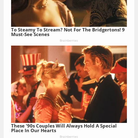
To Steamy To Stream? Not For The Bridgertons! 9
Must-See Scenes
Brainberries
These '90s Couples Will Always Hold A Special
Place In Our Hearts
Brainberries