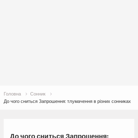
Головна
Сонник
До чого сниться Запрошення: тлумачення в різних сонниках
До чого сниться Запрошення: