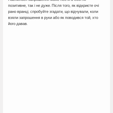
позитивне, так і не дуже. Після того, як відкриєте очі
рано вранці, спробуйте згадати, що відчували, коли
взяли запрошення в руки або як поводився той, хто
його давав.