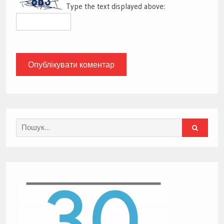
Type the text displayed above:
Search
for: