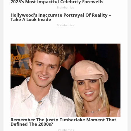
2025’s Most Impactful Celebrity Farewells
Brainberries
Hollywood's Inaccurate Portrayal Of Reality –
Take A Look Inside
Brainberries
Remember The Justin Timberlake Moment That
Defined The 2000s?
Brainberries