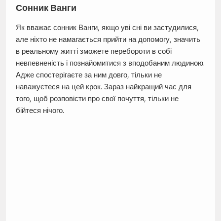
Сонник Ванги
Як вважає сонник Ванги, якщо уві сні ви застудилися,
але ніхто не намагається прийти на допомогу, значить
в реальному житті зможете перебороти в собі
невпевненість і познайомитися з вподобаним людиною.
Адже спостерігаєте за ним довго, тільки не
наважуєтеся на цей крок. Зараз найкращий час для
того, щоб розповісти про свої почуття, тільки не
бійтеся нічого.