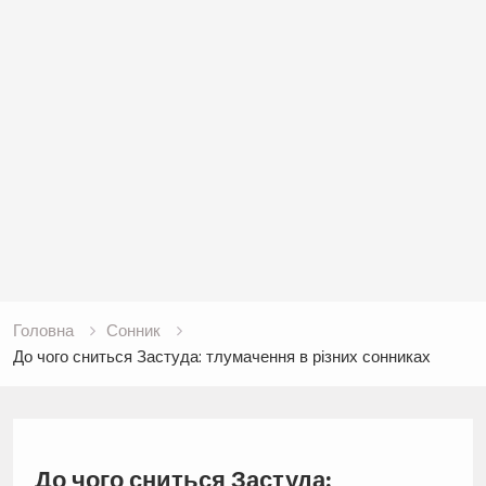
Головна
Сонник
До чого сниться Застуда: тлумачення в різних сонниках
До чого сниться Застуда: