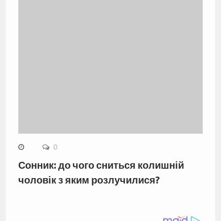
0
Сонник: до чого сниться колишній
чоловік з яким розлучилися?