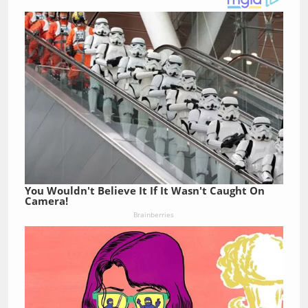
You Wouldn't Believe It If It Wasn't Caught On
Camera!
Brainberries