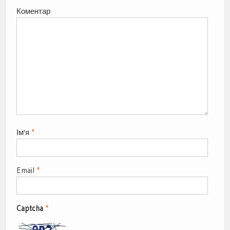
Коментар
Ім'я
*
Email
*
Captcha
*