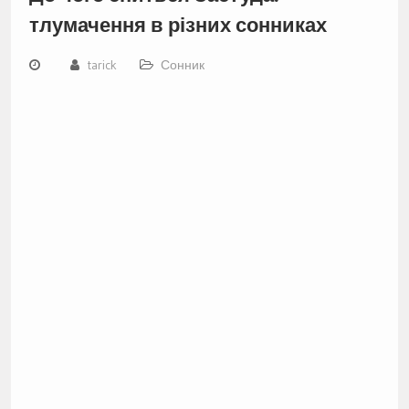
тлумачення в різних сонниках
tarick
Сонник