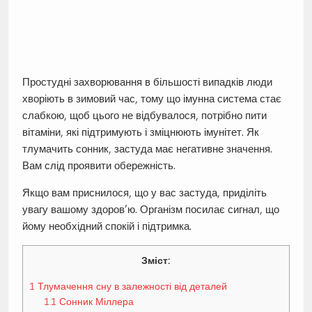
Простудні захворювання в більшості випадків люди
хворіють в зимовий час, тому що імунна система стає
слабкою, щоб цього не відбувалося, потрібно пити
вітаміни, які підтримують і зміцнюють імунітет. Як
тлумачить сонник, застуда має негативне значення.
Вам слід проявити обережність.
Якщо вам приснилося, що у вас застуда, приділіть
увагу вашому здоров’ю. Організм посилає сигнал, що
йому необхідний спокій і підтримка.
Зміст:
1
Тлумачення сну в залежності від деталей
1.1
Сонник Міллера