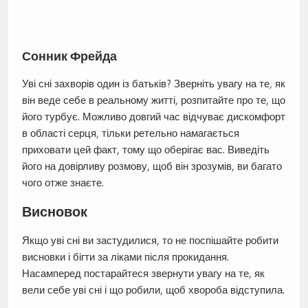
Сонник Фрейда
Уві сні захворів один із батьків? Зверніть увагу на те, як
він веде себе в реальному житті, розпитайте про те, що
його турбує. Можливо довгий час відчуває дискомфорт
в області серця, тільки ретельно намагається
приховати цей факт, тому що оберігає вас. Виведіть
його на довірливу розмову, щоб він зрозумів, ви багато
чого отже знаєте.
Висновок
Якщо уві сні ви застудилися, то не поспішайте робити
висновки і бігти за ліками після прокидання.
Насамперед постарайтеся звернути увагу на те, як
вели себе уві сні і що робили, щоб хвороба відступила.