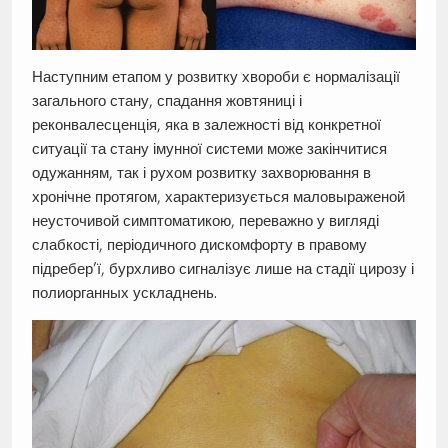
Наступним етапом у розвитку хвороби є нормалізації
загального стану, спадання жовтяниці і
реконвалесценція, яка в залежності від конкретної
ситуації та стану імунної системи може закінчитися
одужанням, так і рухом розвитку захворювання в
хронічне протягом, характеризується маловыраженой
неусточивой симптоматикою, переважно у вигляді
слабкості, періодичного дискомфорту в правому
підребер’ї, бурхливо сигналізує лише на стадії цирозу і
полиорганных ускладнень.