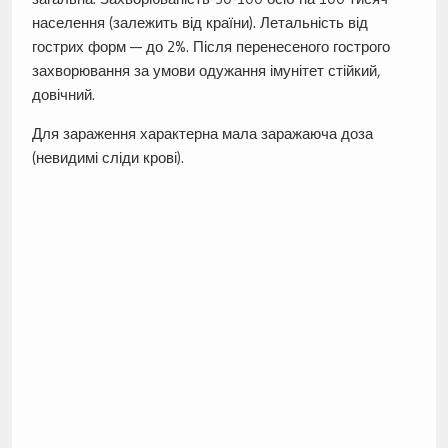
населення (залежить від країни). Летальність від
гострих форм — до 2%. Після перенесеного гострого
захворювання за умови одужання імунітет стійкий,
довічний.
Для зараження характерна мала заражаюча доза
(невидимі сліди крові).