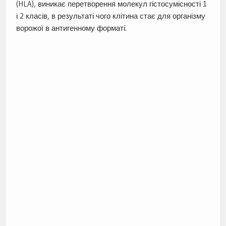
(HLA), виникає перетворення молекул гістосумісності 1
і 2 класів, в результаті чого клітина стає для організму
ворожої в антигенному форматі.