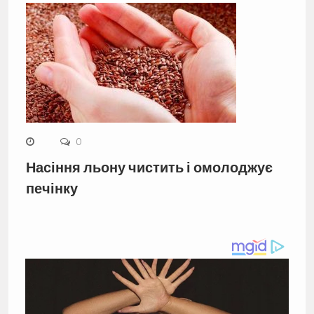
0
Насіння льону чистить і омолоджує
печінку