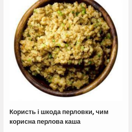
Користь і шкода перловки, чим
корисна перлова каша