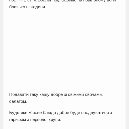
близько півгодини.
Подавати таку кашу добре зі свіжими овочами,
салатом.
Будь-яке м’ясне блюдо добре буде поєднуватися з
гарніром з перлової крупи.