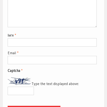
Ім'я
*
Email
*
Captcha
*
Type the text displayed above: