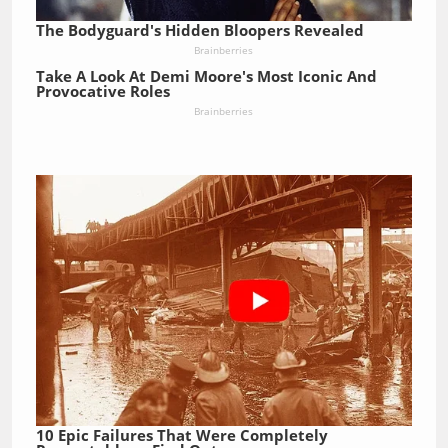
The Bodyguard's Hidden Bloopers Revealed
Brainberries
Take A Look At Demi Moore's Most Iconic And
Provocative Roles
Brainberries
10 Epic Failures That Were Completely