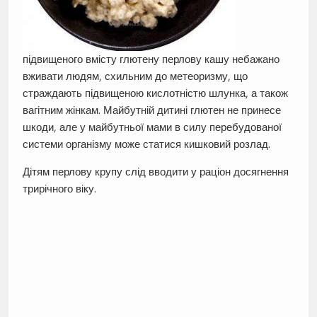
підвищеного вмісту глютену перлову кашу небажано
вживати людям, схильним до метеоризму, що
страждають підвищеною кислотністю шлунка, а також
вагітним жінкам. Майбутній дитині глютен не принесе
шкоди, але у майбутньої мами в силу перебудованої
системи організму може статися кишковий розлад.
Дітям перлову крупу слід вводити у раціон досягнення
трирічного віку.