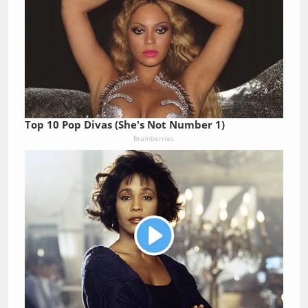
Top 10 Pop Divas (She's Not Number 1)
Brainberries