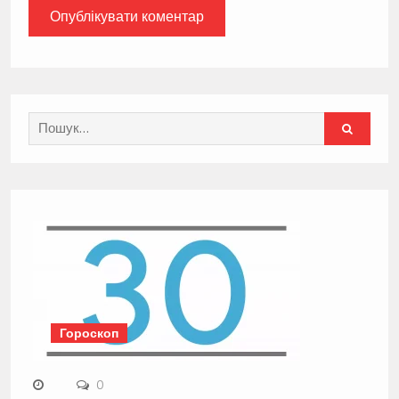
Search
for:
Гороскоп
0