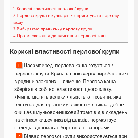
1
Корисні властивості перлової крупи
2
Перлова крупа в кулінарії. Як приготувати перлову
кашу
3
Вибираємо правильну перлову крупу
4
Протипоказання до вживання перлової каші
Корисні властивості перлової крупи
Насамперед, перлова каша готується з
перлової крупи. Крупа в свою чергу виробляється
з родини злакових — ячменю. Перлова каша
зберігає в собі всі властивості цього злаку.
Ячмінь містить велику кількість клітковини, яка
виступає для організму в якості «віника», добре
очищає шлунково-кишковий тракт від відкладень
на стінках кишечника від шлаків, нормалізує
стілець і допомагає боротися із запорами.
Відвар перлової крупи використовується при