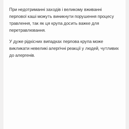
При недотриманні заходів і великому вживанні
перлової каші можуть виникнути порушення процесу
травлення, так як ця крупа досить важке для
перетравлювання.
У дуже рідкісних випадках перлова крупа може
викликати невеликі алергічні реакції у людей, чутливих
до алергенів.