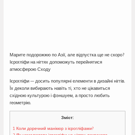
Марите подорожжю по Азії, але відпустка ще не скоро?
Ієрогліфи на нігтях допоможуть перейнятися
атмосферою Сходу
Ієрогліфи — досить популярні елементи в дизайні нігтів.
Їх деколи вибирають навіть ті, хто не цікавиться
східною культурою і фэншуем, а просто любить
геометрію.
Зміст:
1
Коли доречний манікюр з ієрогліфами?