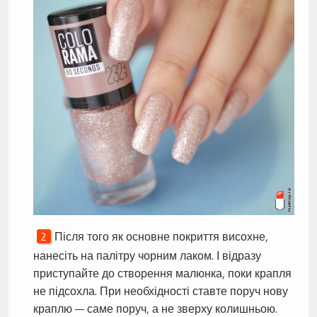
Після того як основне покриття висохне,
нанесіть на палітру чорним лаком. І відразу
приступайте до створення малюнка, поки крапля
не підсохла. При необхідності ставте поруч нову
краплю — саме поруч, а не зверху колишньою.