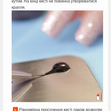
кутом. На кінці кисті не повинна утворюватися
крапля.
Рівномірна просочення кисті лаком дозволяє