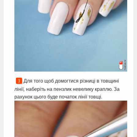
Для того щоб домогтися різниці в товщині
лінії, наберіть на пензлик невелику краплю. За
рахунок цього буде початок лінії товщі.