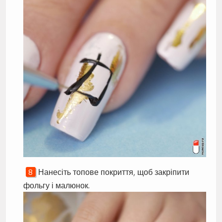
Нанесіть топове покриття, щоб закріпити
фольгу і малюнок.