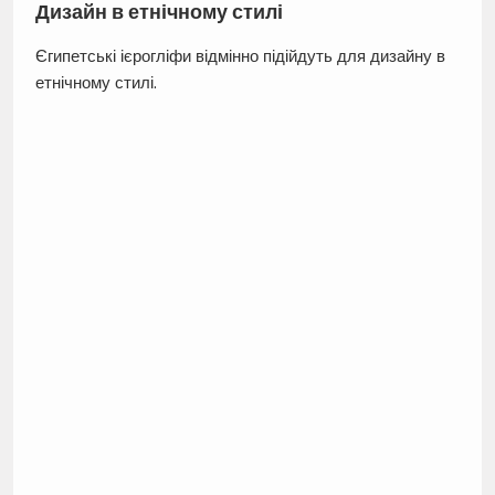
Дизайн в етнічному стилі
Єгипетські ієрогліфи відмінно підійдуть для дизайну в
етнічному стилі.