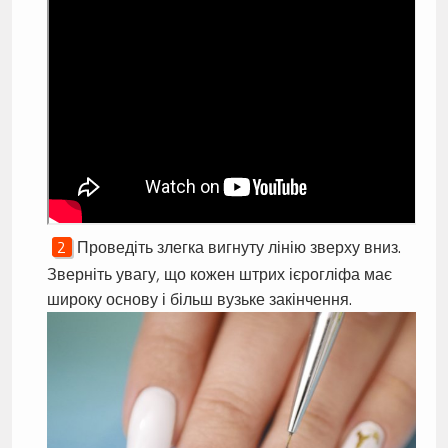
Проведіть злегка вигнуту лінію зверху вниз.
Зверніть увагу, що кожен штрих ієрогліфа має
широку основу і більш вузьке закінчення.