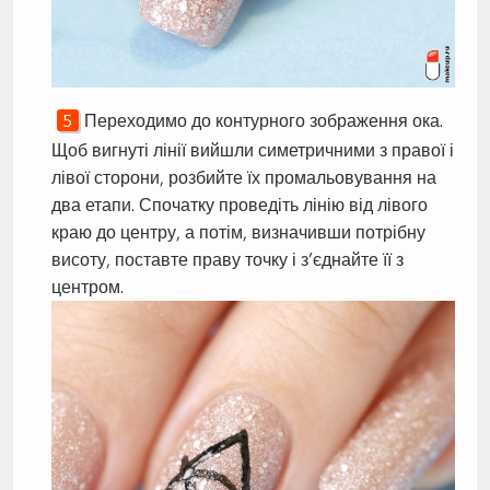
Переходимо до контурного зображення ока.
Щоб вигнуті лінії вийшли симетричними з правої і
лівої сторони, розбийте їх промальовування на
два етапи. Спочатку проведіть лінію від лівого
краю до центру, а потім, визначивши потрібну
висоту, поставте праву точку і з’єднайте її з
центром.