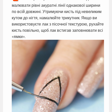
малювати рівні акуратні лінії однакової ширини
по всій довжині. Утримуючи кисть під невеликим
кутом до нігтя, намалюйте трикутник. Якщо ви
використовуєте лак з пісочної текстурою, рухайте
кисть повільно, щоб лак встигав заповнювати всі
«ямки».