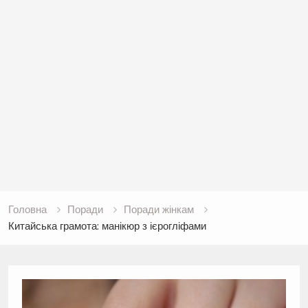
Головна
Поради
Поради жінкам
Китайська грамота: манікюр з ієрогліфами