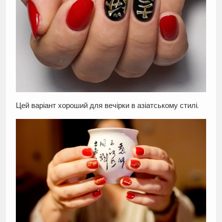
Цей варіант хороший для вечірки в азіатському стилі.