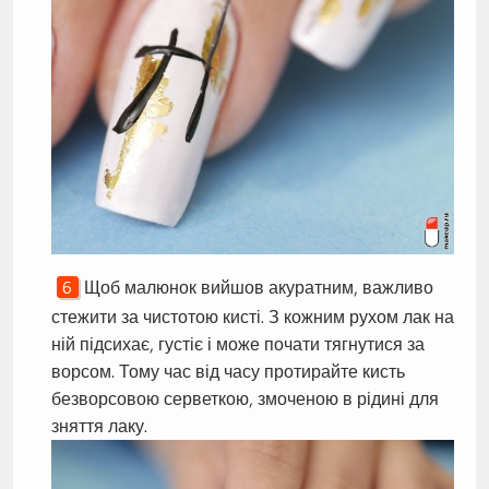
Щоб малюнок вийшов акуратним, важливо
стежити за чистотою кисті. З кожним рухом лак на
ній підсихає, густіє і може почати тягнутися за
ворсом. Тому час від часу протирайте кисть
безворсовою серветкою, змоченою в рідині для
зняття лаку.