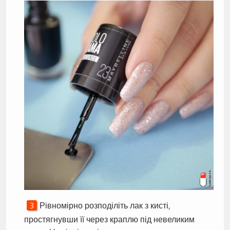
Рівномірно розподіліть лак з кисті,
простягнувши її через краплю під невеликим