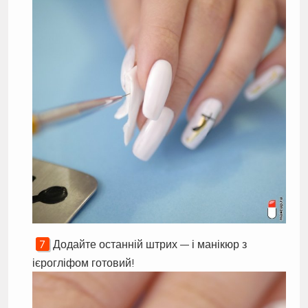
Додайте останній штрих — і манікюр з
ієрогліфом готовий!