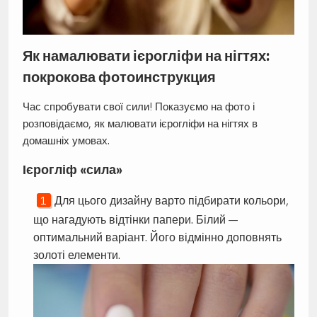
Як намалювати ієрогліфи на нігтях:
покрокова фотоинструкция
Час спробувати свої сили! Показуємо на фото і
розповідаємо, як малювати ієрогліфи на нігтях в
домашніх умовах.
Ієрогліф «сила»
Для цього дизайну варто підбирати кольори,
що нагадують відтінки папери. Білий —
оптимальний варіант. Його відмінно доповнять
золоті елементи.