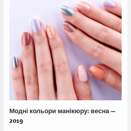
Модні кольори манікюру: весна —
2019