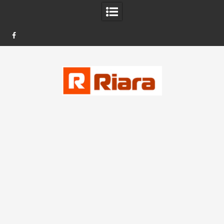
FB
Skip
to
content