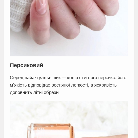
Персиковий
Серед найактуальніших — колір стиглого персика: його
м’якість відповідає весняної легкості, а яскравість
доповнить літні образи.