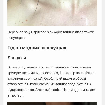
Персоналізація прикрас з використанням літер також
популярна.
Гід по модних аксесуарах
Ланцюги
Великі і надзвичайно стильні ланцюги стали гучним
трендом ще в минулих сезонах, і з тих пір вони тільки
закріпили свої позиції. Особливий шарм в образі
створюється, коли масивний ланцюг поєднується з
відкритою шиєю. Але комбінації з різним одягом також
вітаються.