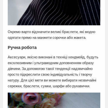
Окремо варто відзначити великі браслети, які модно
одягати прямо на манжети сорочки або жакета.
Ручна робота
Аксесуари, якісно виконані в техніці хендмейд, будуть
ексклюзивним і ультрамодним доповненням образу
дівчини. За допомогою такої тенденції надзвичайно
просто підкреслити свою індивідуальність і творчу
натуру. Для цієї мети ви можете вибирати незвичайні
сережки, браслети, сумки, шарфи або рукавички.