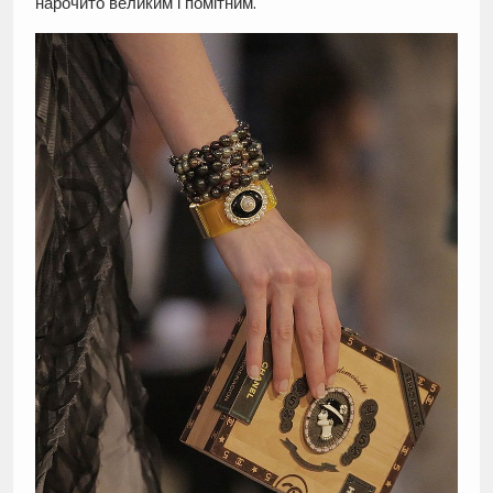
нарочито великим і помітним.