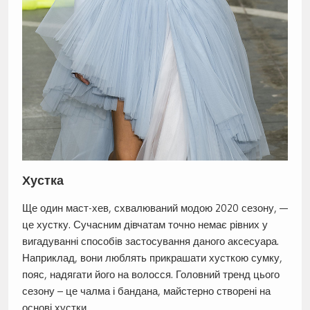
Хустка
Ще один маст-хев, схвалюваний модою 2020 сезону, —
це хустку. Сучасним дівчатам точно немає рівних у
вигадуванні способів застосування даного аксесуара.
Наприклад, вони люблять прикрашати хусткою сумку,
пояс, надягати його на волосся. Головний тренд цього
сезону – це чалма і бандана, майстерно створені на
основі хустки.