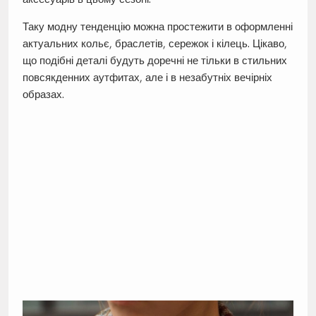
Таку модну тенденцію можна простежити в оформленні
актуальних кольє, браслетів, сережок і кілець. Цікаво,
що подібні деталі будуть доречні не тільки в стильних
повсякденних аутфитах, але і в незабутніх вечірніх
образах.