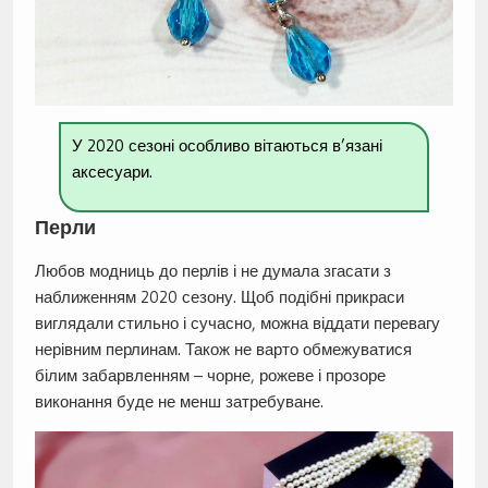
У 2020 сезоні особливо вітаються в’язані
аксесуари.
Перли
Любов модниць до перлів і не думала згасати з
наближенням 2020 сезону. Щоб подібні прикраси
виглядали стильно і сучасно, можна віддати перевагу
нерівним перлинам. Також не варто обмежуватися
білим забарвленням – чорне, рожеве і прозоре
виконання буде не менш затребуване.