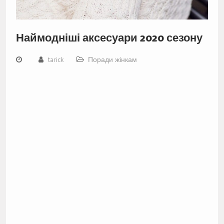
Наймодніші аксесуари 2020 сезону
tarick
Поради жінкам