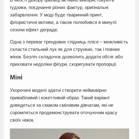
гудзики, поєднання різних фактур, оригінальні
забарвлення. У моді буде тваринний принт,
флористичні мотиви, а також полюбився в минулі
сезони ефект деграде.
Одна з переваг трендових спідниць плісе – можливість
скласти стильний лук як для струнких, так і повних
жінок. Безліч складочок дозволить додати обсяг або
приховати недоліки фігури, скорегувати пропорції.
Міні
Укорочені моделі здатні створити неймовірно
привабливий і кокетливий образ. Такий варіант
доведеться за смаком сміливим дівчатам, які не
соромляться продемонструвати оточуючим красу
своїх ніжок.