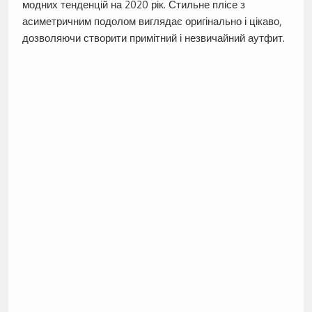
модних тенденцій на 2020 рік. Стильне плісе з
асиметричним подолом виглядає оригінально і цікаво,
дозволяючи створити примітний і незвичайний аутфит.