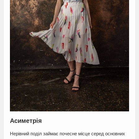
Асиметрія
Нерівний поділ займає почесне місце серед основних