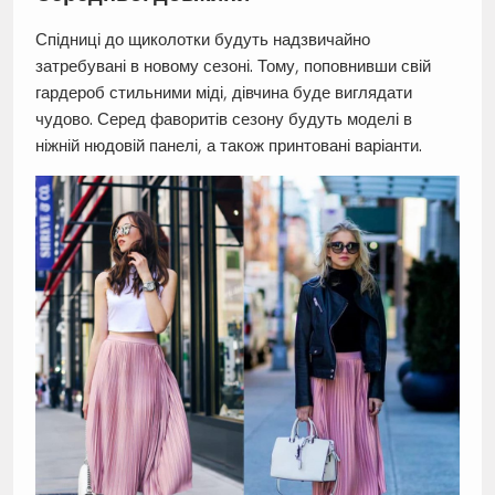
Спідниці до щиколотки будуть надзвичайно
затребувані в новому сезоні. Тому, поповнивши свій
гардероб стильними міді, дівчина буде виглядати
чудово. Серед фаворитів сезону будуть моделі в
ніжній нюдовій панелі, а також принтовані варіанти.