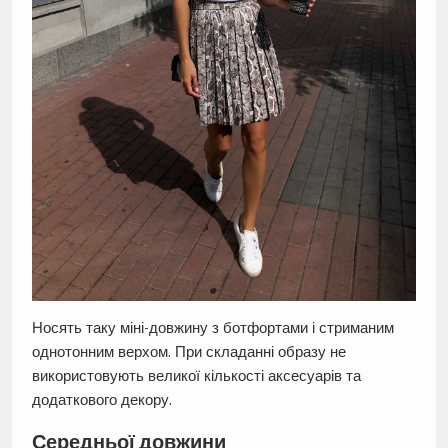
Носять таку міні-довжину з ботфортами і стриманим
однотонним верхом. При складанні образу не
використовують великої кількості аксесуарів та
додаткового декору.
Середньої довжини