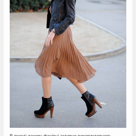
В якості декору фахівці активно використовують