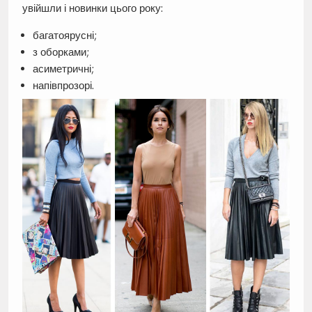
увійшли і новинки цього року:
багатоярусні;
з оборками;
асиметричні;
напівпрозорі.