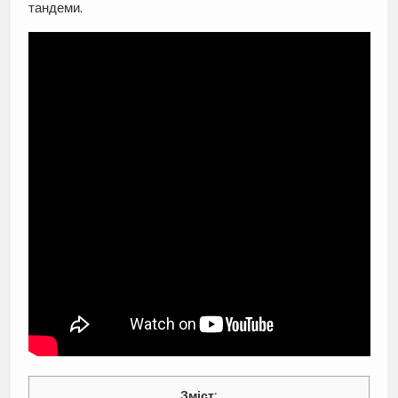
тандеми.
Зміст: