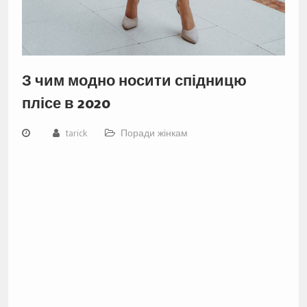
З чим модно носити спідницю
плісе в 2020
tarick
Поради жінкам