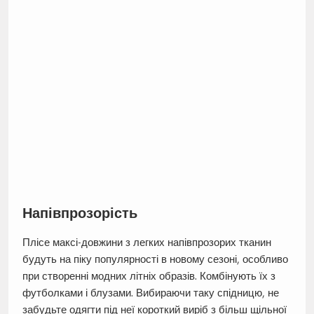
Напівпрозорість
Плісе максі-довжини з легких напівпрозорих тканин
будуть на піку популярності в новому сезоні, особливо
при створенні модних літніх образів. Комбінують їх з
футболками і блузами. Вибираючи таку спідницю, не
забудьте одягти під неї короткий виріб з більш щільної