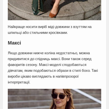
Найкраще носити виріб міді-довжини з взуттям на
шпильці або стильними кросівками.
Максі
Якщо довжини нижче коліна недостатньо, можна
придивитися до спідниць максі. Вони також серед
фаворитів сезону. Максі-моделі сподобаються
дівчатам, яким подобаються образи в стилі бохо. Такі
вироби цікаво виглядають в напівпрозорої
інтерпретації.