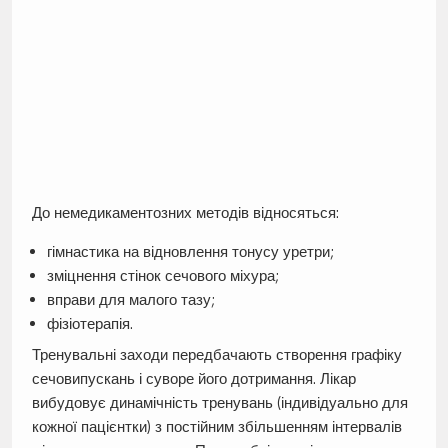
До немедикаментозних методів відносяться:
гімнастика на відновлення тонусу уретри;
зміцнення стінок сечового міхура;
вправи для малого тазу;
фізіотерапія.
Тренувальні заходи передбачають створення графіку
сечовипускань і суворе його дотримання. Лікар
вибудовує динамічність тренувань (індивідуально для
кожної пацієнтки) з постійним збільшенням інтервалів