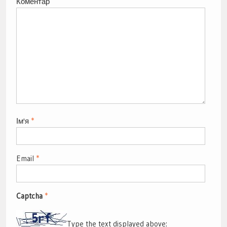
Коментар
Ім'я
*
Email
*
Captcha
*
Type the text displayed above: