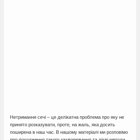
Нетримання сечі – це делікатна проблема про яку не
принято розказувати, проте, на жаль, яка досить
поширена в наш час. В нашому матеріалі ми розповімо
про походження такого захворювання та дієві методи