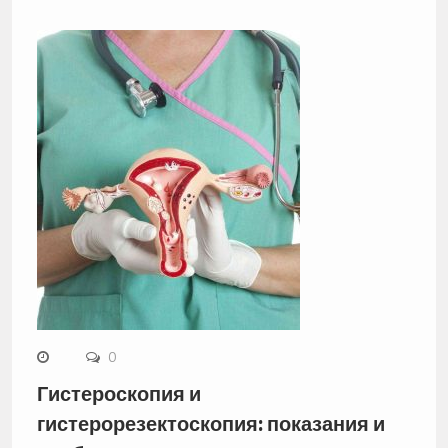
0
Гистероскопия и
гистерорезектоскопия: показания и