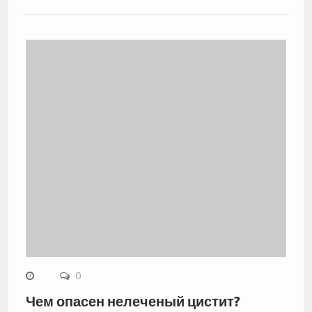
0
Чем опасен нелеченый цистит?