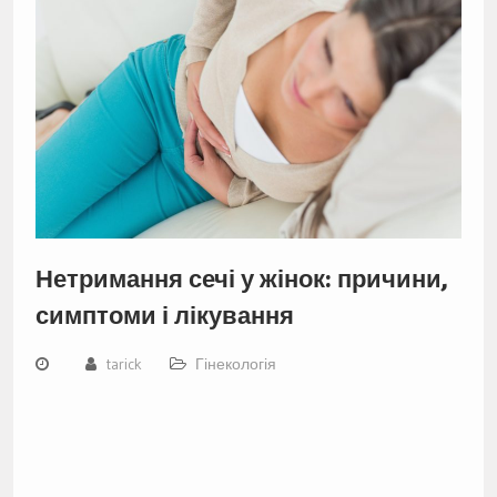
Нетримання сечі у жінок: причини,
симптоми і лікування
tarick
Гінекологія