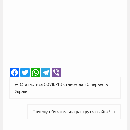
Facebook
Twitter
WhatsApp
Telegram
Viber
Навігація
Статистика COVID-19 станом на 30 червня в
записів
Україні
Почему обязательна раскрутка сайта?