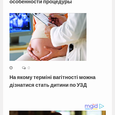
особенности процедуры
0
На якому терміні вагітності можна
дізнатися стать дитини по УЗД