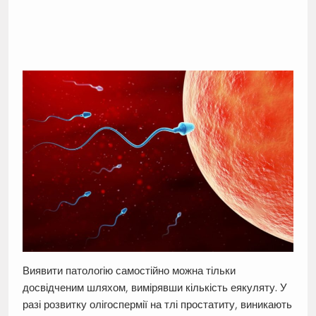
Виявити патологію самостійно можна тільки
досвідченим шляхом, вимірявши кількість еякуляту. У
разі розвитку олігоспермії на тлі простатиту, виникають