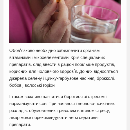
Обов’язково необхідно забезпечити організм
вітамінами і мікроелементами. Крім спеціальних
препаратів, слід ввести в раціон побільше продуктів,
корисних для чоловічого здоров’я. До них відносяться
джерела селену і цинку-гарбузове насіння, брокколі,
бобові, волоські горіхи.
І також важливо навчитися боротися зі стресом і
нормалізувати сон. При наявності нервово-психічних
розладів, обумовлених тривалим впливом стресу,
лікар може порекомендувати легкі седативні
препарати.