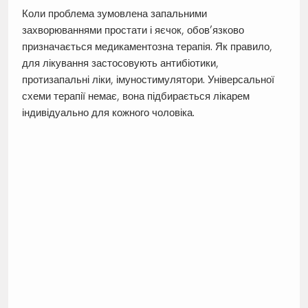
Коли проблема зумовлена запальними
захворюваннями простати і яєчок, обов’язково
призначається медикаментозна терапія. Як правило,
для лікування застосовують антибіотики,
протизапальні ліки, імуностимулятори. Універсальної
схеми терапії немає, вона підбирається лікарем
індивідуально для кожного чоловіка.