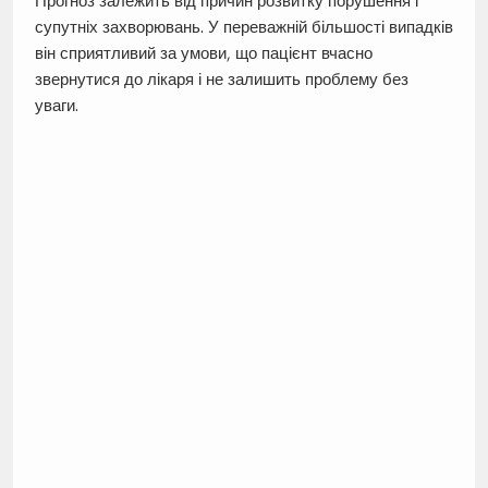
Прогноз залежить від причин розвитку порушення і
супутніх захворювань. У переважній більшості випадків
він сприятливий за умови, що пацієнт вчасно
звернутися до лікаря і не залишить проблему без
уваги.