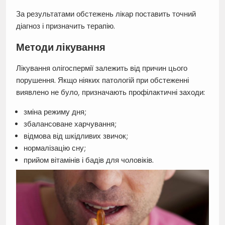
За результатами обстежень лікар поставить точний
діагноз і призначить терапію.
Методи лікування
Лікування олігоспермії залежить від причин цього
порушення. Якщо ніяких патологій при обстеженні
виявлено не було, призначають профілактичні заходи:
зміна режиму дня;
збалансоване харчування;
відмова від шкідливих звичок;
нормалізацію сну;
прийом вітамінів і бадів для чоловіків.