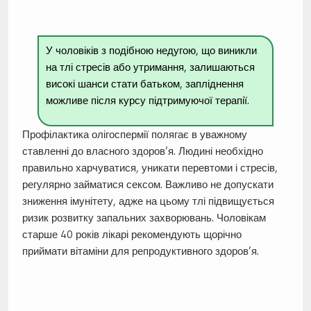
У чоловіків з подібною недугою, що виникли
на тлі стресів або утримання, залишаються
високі шанси стати батьком, запліднення
можливе після курсу підтримуючої терапії.
Профілактика олігоспермії полягає в уважному
ставленні до власного здоров’я. Людині необхідно
правильно харчуватися, уникати перевтоми і стресів,
регулярно займатися сексом. Важливо не допускати
зниження імунітету, адже на цьому тлі підвищується
ризик розвитку запальних захворювань. Чоловікам
старше 40 років лікарі рекомендують щорічно
приймати вітаміни для репродуктивного здоров’я.