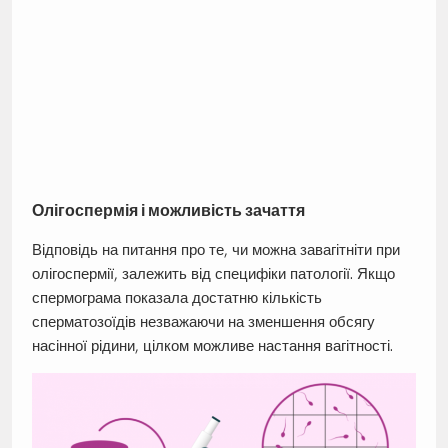
Олігоспермія і можливість зачаття
Відповідь на питання про те, чи можна завагітніти при
олігоспермії, залежить від специфіки патології. Якщо
спермограма показала достатню кількість
сперматозоїдів незважаючи на зменшення обсягу
насінної рідини, цілком можливе настання вагітності.