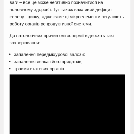
ваги – все це може негативно позначитися на
чоловічому здоров’ї. Тут також важливий дефіцит
селену і цинку, адже саме ці мікроелементи регулюють
роботу органів репродуктивної системи.
До патологічних причин олігоспермії відносять такі
захворювання:
запалення передміхурової залози;
запалення яєчка і його придатків;
травми статевих органів.