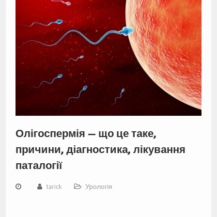
Олігоспермія — що це таке,
причини, діагностика, лікування
паталогії
tarick
Урологія