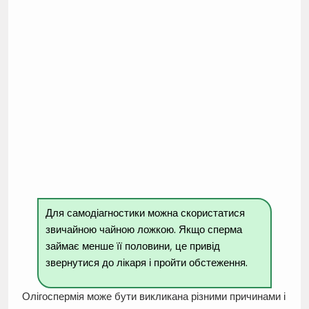
Для самодіагностики можна скористатися
звичайною чайною ложкою. Якщо сперма
займає менше її половини, це привід
звернутися до лікаря і пройти обстеження.
Олігоспермія може бути викликана різними причинами і