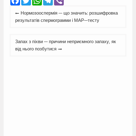
Навігація
Нормозооспермія — що значить: розшифровка
записів
результатів спермограмми і МАР—тесту
Запах з піхви — причини неприємного запаху, як
від нього позбутися