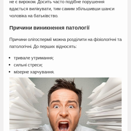
не є вироком. Досить часто подібне порушення
вдається вилікувати, тим самим збільшивши шанси
чоловіка на батьківство.
Причини виникнення патології
Причини олігоспермії можна розділити на фізіологічні та
патологічні. До перших відносять:
тривале утримання;
сильні стреси;
мізерне харчування.