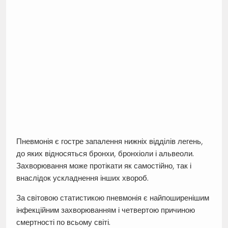
Пневмонія є гостре запалення нижніх відділів легень,
до яких відносяться бронхи, бронхіоли і альвеоли.
Захворювання може протікати як самостійно, так і
внаслідок ускладнення інших хвороб.
За світовою статистикою пневмонія є найпоширенішим
інфекційним захворюванням і четвертою причиною
смертності по всьому світі.