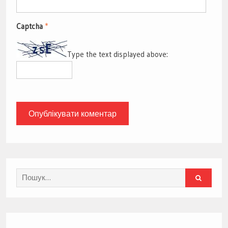
Captcha
*
Type the text displayed above:
Search
for: