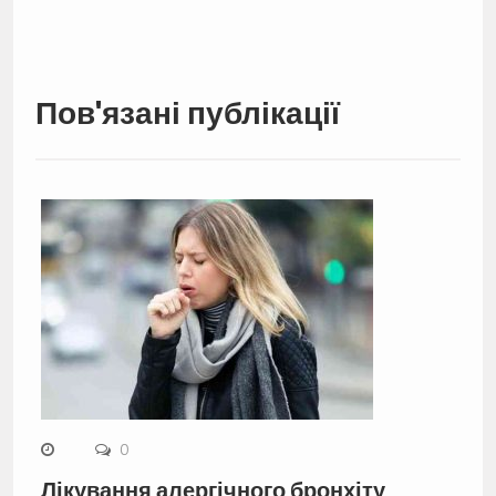
Пов'язані публікації
0
Лікування алергічного бронхіту