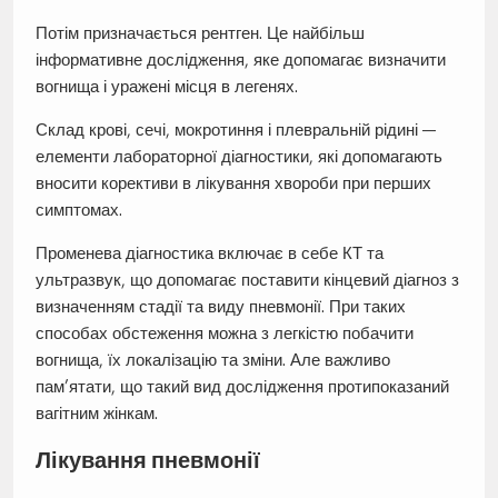
Потім призначається рентген. Це найбільш
інформативне дослідження, яке допомагає визначити
вогнища і уражені місця в легенях.
Склад крові, сечі, мокротиння і плевральній рідині —
елементи лабораторної діагностики, які допомагають
вносити корективи в лікування хвороби при перших
симптомах.
Променева діагностика включає в себе КТ та
ультразвук, що допомагає поставити кінцевий діагноз з
визначенням стадії та виду пневмонії. При таких
способах обстеження можна з легкістю побачити
вогнища, їх локалізацію та зміни. Але важливо
пам’ятати, що такий вид дослідження протипоказаний
вагітним жінкам.
Лікування пневмонії