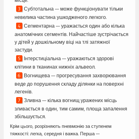
Субтотальна — може функціонувати тільки
невелика частина ушкодженого легкого.
Сегментарна — уражається один або кілька
анатомічних сегментів. Найчастіше зустрічається
у дітей у дошкільному віці на тлі затяжної
застуди.
Інтерстиціальна — уражаються здорові
клітини в тканинах нижніх альвеол.
Вогнищева — прогресування захворювання
веде до порушення складу ділянки на поверхні
легенів.
Зливна — кілька вогнищ уражених місць
зливається в один, тим самим, площа запалення
збільшується.
Крім цього, розрізняють пневмонію за ступенем
тяжкості: легка, середня і важка. Перша —