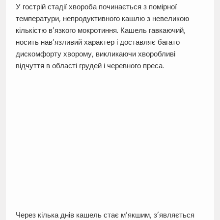
У гострій стадії хвороба починається з помірної
температури, непродуктивного кашлю з невеликою
кількістю в’язкого мокротиння. Кашель гавкаючий,
носить нав’язливий характер і доставляє багато
дискомфорту хворому, викликаючи хворобливі
відчуття в області грудей і черевного преса.
Через кілька днів кашель стає м’якшим, з’являється