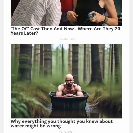
'The OC' Cast Then And Now - Where Are They 20
Years Later?
Brainberries
Why everything you thought you knew about
water might be wrong
CTA love