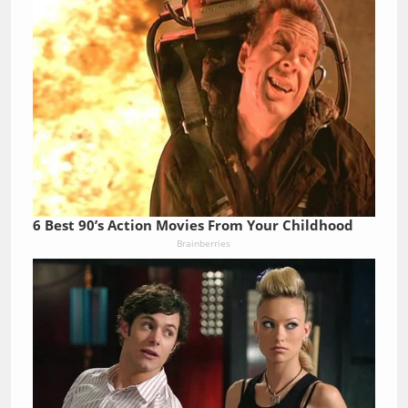
6 Best 90’s Action Movies From Your Childhood
Brainberries