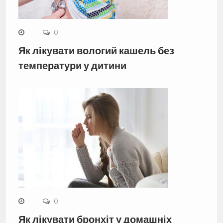
0
Як лікувати вологий кашель без
температури у дитини
0
Як лікувати бронхіт у домашніх