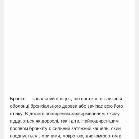
Бронхіт — запальний процес, що протікає в слизовій
оболонці бронхіального дерева або зачіпає всю його
стінку. Є досить поширеним захворюванням, якому
піддаються як дорослі, так і діти. Найпоширенішим
проявом бронхіту є сильний затяжний кашель, який
поєднується з хрипами, мокротою, дискомфортом в