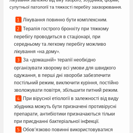
супутньої патології та тяжкості перебігу захворювання.
Лікування повинно бути комплексним.
Терапія гострого бронхіту при тяжкому
перебігу проводиться в стаціонарі, при
середньому та легкому перебігу можливо
лікування «на дому».
За «домашній» терапії необхідно
організувати хворому всі умови для швидкого
одужання, в перші дні хвороби забезпечити
постільний режим, виключити куріння, постійно
зволожувати повітря, збільшити питний режим.
При вірусної етіології в залежності від виду
збудника можуть бути призначені противірусні
препарати, антибіотики призначаються тільки
при приєднанні бактеріальної інфекції.
Обов’язково повинні використовуватися