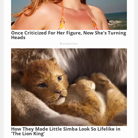
Once Criticized For Her Figure, Now She's Turning
Heads
Brainberries
How They Made Little Simba Look So Lifelike in
'The Lion King'