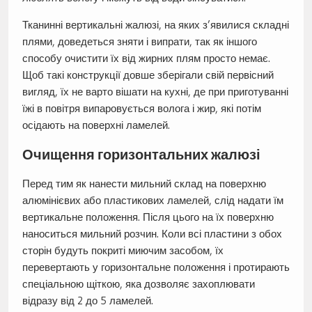
Тканинні вертикальні жалюзі, на яких з’явилися складні
плями, доведеться зняти і випрати, так як іншого
способу очистити їх від жирних плям просто немає.
Щоб такі конструкції довше зберігали свій первісний
вигляд, їх не варто вішати на кухні, де при приготуванні
їжі в повітря випаровується волога і жир, які потім
осідають на поверхні ламелей.
Очищення горизонтальних жалюзі
Перед тим як нанести мильний склад на поверхню
алюмінієвих або пластикових ламелей, слід надати їм
вертикальне положення. Після цього на їх поверхню
наноситься мильний розчин. Коли всі пластини з обох
сторін будуть покриті миючим засобом, їх
перевертають у горизонтальне положення і протирають
спеціальною щіткою, яка дозволяє захоплювати
відразу від 2 до 5 ламелей.