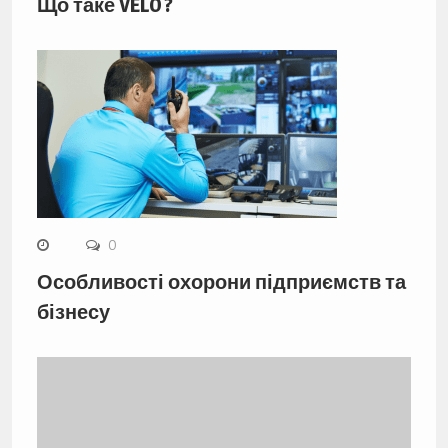
Що таке VELO ?
0
Особливості охорони підприємств та
бізнесу