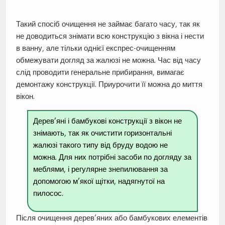
Такий спосіб очищення не займає багато часу, так як
не доводиться знімати всю конструкцію з вікна і нести
в ванну, але тільки однієї експрес-очищенням
обмежувати догляд за жалюзі не можна. Час від часу
слід проводити генеральне прибирання, вимагає
демонтажу конструкції. Приурочити її можна до миття
вікон.
Дерев’яні і бамбукові конструкції з вікон не
знімають, так як очистити горизонтальні
жалюзі такого типу від бруду водою не
можна. Для них потрібні засоби по догляду за
меблями, і регулярне знепилювання за
допомогою м’якої щітки, надягнутої на
пилосос.
Після очищення дерев’яних або бамбукових елементів