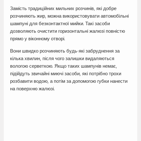
Замість традиційних мильних розчинів, які добре
розчиняють жир, можна використовувати автомобільні
шампуні для безконтактної мийки. Такі засоби
дозволяють очистити горизонтальні жалюзі повністю
прямо у віконному отворі.
Вони швидко розчиняють будь-які забруднення за
кілька хвилин, після чого залишки видаляються
вологою серветкою. Якщо таких шампунів немає,
підійдуть звичайні миючі засоби, які потрібно трохи
розбавити водою, а потім за допомогою губки нанести
на поверхню жалюзі.