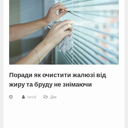
Поради як очистити жалюзі від
жиру та бруду не знімаючи
tarick
Дім