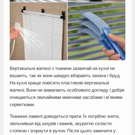
Вертикальні жалюзі з тканини зазвичай на кухні не
вішають, так як вони швидко вбирають запахи і бруд.
На кухні краще повісити пластикові вертикальні
жалюзі. Вони не вимагають особливого догляду і добре
очищаються звичайними миючими засобами і м’якими
серветками.
Тканинні ламелі доведеться прати. Їх потрібно зняти,
звільнивши від шнурів і важків, акуратно скласти
стопкою і згорнути в рулон. Після цього замочити у