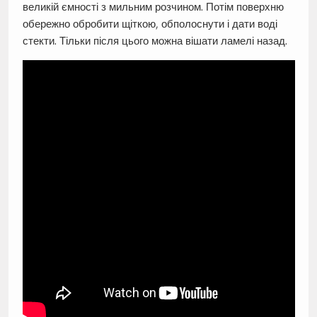
великій ємності з мильним розчином. Потім поверхню
обережно обробити щіткою, обполоснути і дати воді
стекти. Тільки після цього можна вішати ламелі назад.