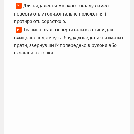
Для видалення миючого складу ламелі
повертають у горизонтальне положення і
протирають серветкою.
Тканинні жалюзі вертикального типу для
очищення від жиру та бруду доведеться знімати і
прати, звернувши їх попередньо в рулони або
склавши в стопки.