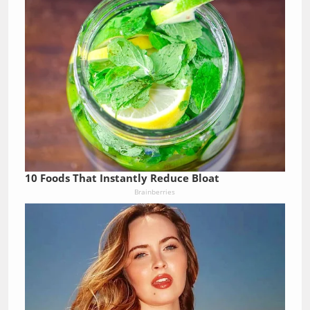
10 Foods That Instantly Reduce Bloat
Brainberries