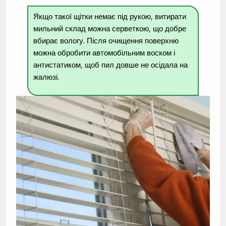
Якщо такої щітки немає під рукою, витирати
мильний склад можна серветкою, що добре
вбирає вологу. Після очищення поверхню
можна обробити автомобільним воском і
антистатиком, щоб пил довше не осідала на
жалюзі.