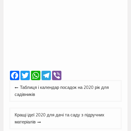
Facebook
Twitter
WhatsApp
Telegram
Viber
Навігація
Таблиця і календар посадок на 2020 рік для
записів
садівників
Кращі ідеї 2020 для дачі та саду з підручних
матеріалів