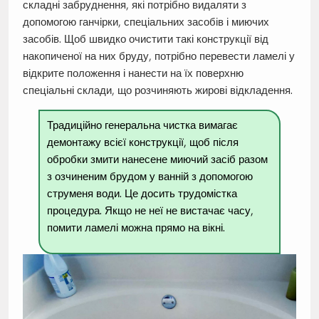
складні забруднення, які потрібно видаляти з
допомогою ганчірки, спеціальних засобів і миючих
засобів. Щоб швидко очистити такі конструкції від
накопиченої на них бруду, потрібно перевести ламелі у
відкрите положення і нанести на їх поверхню
спеціальні склади, що розчиняють жирові відкладення.
Традиційно генеральна чистка вимагає
демонтажу всієї конструкції, щоб після
обробки змити нанесене миючий засіб разом
з озчиненим брудом у ванній з допомогою
струменя води. Це досить трудомістка
процедура. Якщо не неї не вистачає часу,
помити ламелі можна прямо на вікні.