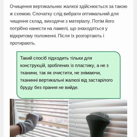
Очищення вертикальних жалюзі здійснюється за такою
ж схемою. Спочатку слід вибрати оптимальний для
чищення склад, виходячи з матеріалу. Потім його
потрібно нанести на ламелі, що знаходяться у
відкритому положенні. Після їх розгортають і
протирають.
Такий спосіб підходить тільки для
конструкцій, зроблених із пластику, а не з
тканини, так як очистити, не знімаючи,
тканинні вертикальні жалюзі від застарілого
бруду без прання не вийде.