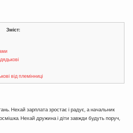
Зміст:
вами
дядькові
кові від племінниці
ань. Нехай зарплата зростає і радує, а начальник
посмішка. Нехай дружина і діти завжди будуть поруч,