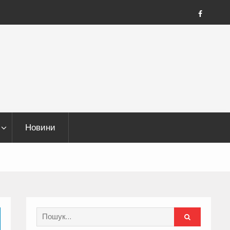
FB
Новини
Search
for: