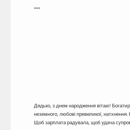
***
Дядько, з днем народження вітаю! Богатирс
неземного, любові превеликої, натхнення. 
Щоб зарплата радувала, щоб удача супров