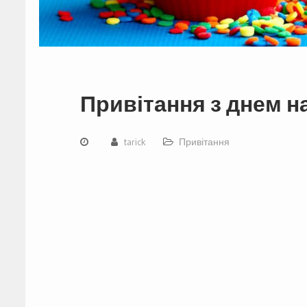
Привітання з днем 
tarick
Привітання