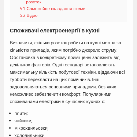
розеток
5.1
Самостійне складання схеми
5.2
Відео
Споживачі електроенергії в кухні
Визначити, скільки розеток робити на кухні можна за
кількістю приладів, яким потрібно джерело струму.
Обстановка в конкретному приміщенні залежить від
декількох факторів. Одні господарі встановлюють
максимальну кількість побутової техніки, віддаючи всі
турботи перекласти на цих помічників. Інші
задовольняються основними приладами, без яких
неможливо забезпечити комфорт. Популярними
споживачами електрики в сучасних кухнях є:
плити;
чайники;
мікрохвильовки;
холодильники;