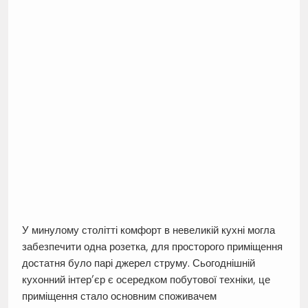
У минулому столітті комфорт в невеликій кухні могла
забезпечити одна розетка, для просторого приміщення
достатня було парі джерел струму. Сьогоднішній
кухонний інтер’єр є осередком побутової техніки, це
приміщення стало основним споживачем