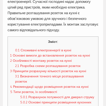
електроенергії. Сучасної господині надає допомогу
цілий ряд пристроїв, яким необхідно електрика.
Правильне розташування розеток на кухні є
обов’язковою умовою для зручного і безпечного
користування електроприладами. Їх монтаж заслуговує
самого відповідального підходу.
Зміст:
0.1
Споживачі електроенергії в кухні
1
Основні вимоги до встановлення розеток на кухні
2
Особливості монтажу розеток на кухні
2.1
Розробка схеми розташування розеток
3
Принципи розрахунку кількості розеток на кухні
3.1
Визначення точного місця розташування
розеток
4
Рекомендації щодо розміщення розеток на кухні
5
Типи розеток, їх особливості
5.0.1
Розрахунок потужності для джерел струму
5.0.2
Основні принципи розміщення кухонних