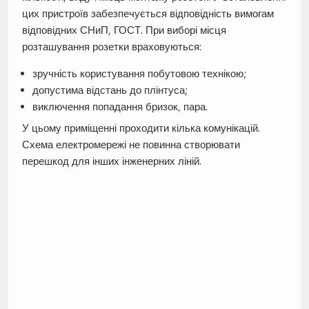
цих пристроїв забезпечується відповідність вимогам
відповідних СНиП, ГОСТ. При виборі місця
розташування розетки враховуються:
зручність користування побутовою технікою;
допустима відстань до плінтуса;
виключення попадання бризок, пара.
У цьому приміщенні проходити кілька комунікацій.
Схема електромережі не повинна створювати
перешкод для інших інженерних ліній.