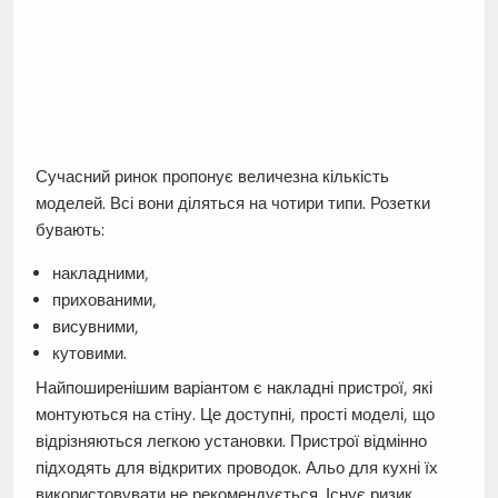
Сучасний ринок пропонує величезна кількість
моделей. Всі вони діляться на чотири типи. Розетки
бувають:
накладними,
прихованими,
висувними,
кутовими.
Найпоширенішим варіантом є накладні пристрої, які
монтуються на стіну. Це доступні, прості моделі, що
відрізняються легкою установки. Пристрої відмінно
підходять для відкритих проводок. Альо для кухні їх
використовувати не рекомендується. Існує ризик