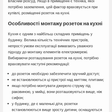
власний розсуд. Якщо в приміщенні є техніка, якої
потрібно заземлення, цей фактор враховується при
купівлі, розміщенні розеток на кухні.
Особливості монтажу розеток на кухні
Кухня є одним з найбільш складних приміщень у
будинку. Велика кількість технічних пристроїв,
непрості умови експлуатації вимагають уважного
підходу до монтажу елементів електромережі.
Вибираючи розташування розеток на кухні, потрібно
враховувати наступні рекомендації:
до розеток необхідно забезпечити зручний доступ;
не встановлюються ці пристрої над миттям, плитами;
якщо потрібно монтувати джерело струму під
раковиною, у мийці, вони розташовуються вище, ніж
сифон;
у будинку, де є маленькі діти, розетки
встановлюються вище зросту дитини, оснащуються