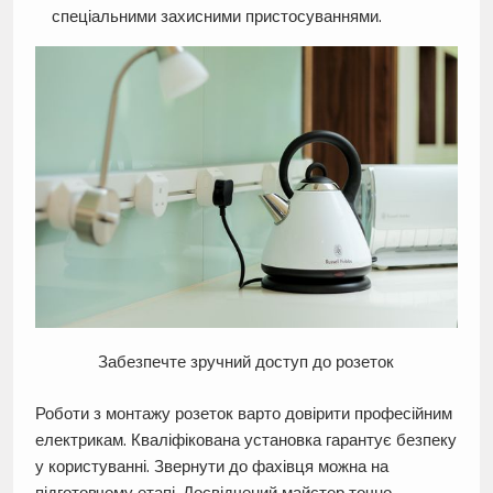
спеціальними захисними пристосуваннями.
Забезпечте зручний доступ до розеток
Роботи з монтажу розеток варто довірити професійним
електрикам. Кваліфікована установка гарантує безпеку
у користуванні. Звернути до фахівця можна на
підготовчому етапі. Досвідчений майстер точно