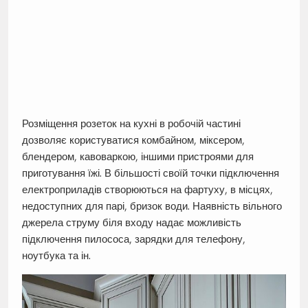
Розміщення розеток на кухні в робочій частині
дозволяє користуватися комбайном, міксером,
блендером, кавоваркою, іншими пристроями для
приготування їжі. В більшості своїй точки підключення
електроприладів створюються на фартуху, в місцях,
недоступних для парі, бризок води. Наявність вільного
джерела струму біля входу надає можливість
підключення пилососа, зарядки для телефону,
ноутбука та ін.