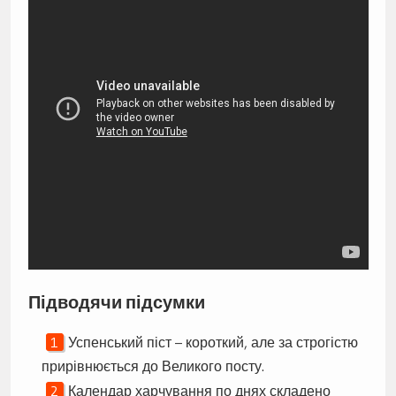
Підводячи підсумки
Успенський піст – короткий, але за строгістю
прирівнюється до Великого посту.
Календар харчування по днях складено