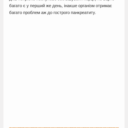
багато є у перший же день, інакше організм отримає
багато проблем аж до гострого панкреатиту.