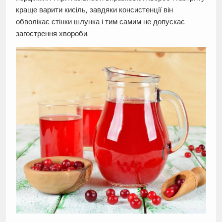
краще варити кисіль, завдяки консистенції він
обволікає стінки шлунка і тим самим не допускає
загострення хвороби.