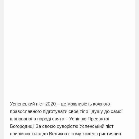
Успенський піст 2020 – це можливість кожного
православного підготувати своє тіло і душу до самої
шанованої в народі свята – Успінню Пресвятої
Богородиці. За своєю суворістю Успенський піст
прирівнюється до Великого, тому кожен християнин