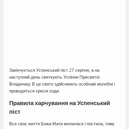
Закінчується Успенський піст 27 серпня, а на
наступний день святкують Успіння Пресвятої
Владичиці. В це свято здійснюють особливі молебні і
проводяться хресні ходи.
Правила харчування на Успенський
піст
Все своє життя Божа Мати молилася і постила, тому