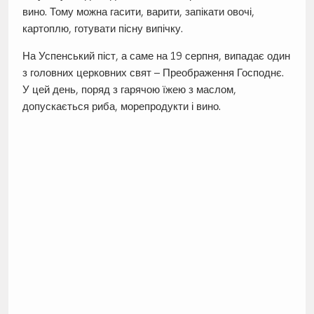
вино. Тому можна гасити, варити, запікати овочі,
картоплю, готувати пісну випічку.
На Успенський піст, а саме на 19 серпня, випадає один
з головних церковних свят – Преображення Господнє.
У цей день, поряд з гарячою їжею з маслом,
допускається риба, морепродукти і вино.