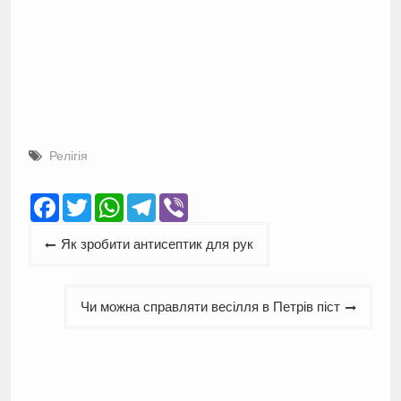
Релігія
Facebook
Twitter
WhatsApp
Telegram
Viber
Навігація
Як зробити антисептик для рук
записів
Чи можна справляти весілля в Петрів піст