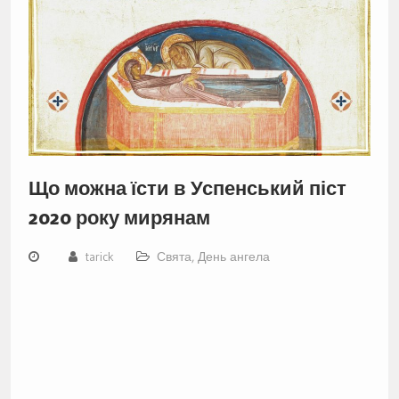
Що можна їсти в Успенський піст
2020 року мирянам
tarick
Свята, День ангела