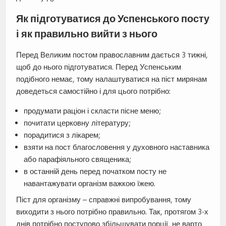
Як підготуватися до Успенського посту
і як правильно вийти з нього
Перед Великим постом православним дається 3 тижні,
щоб до нього підготуватися. Перед Успенським
подібного немає, тому налаштуватися на піст мирянам
доведеться самостійно і для цього потрібно:
продумати раціон і скласти пісне меню;
почитати церковну літературу;
порадитися з лікарем;
взяти на пост благословення у духовного наставника
або парафіяльного священика;
в останній день перед початком посту не
навантажувати організм важкою їжею.
Піст для організму – справжні випробування, тому
виходити з нього потрібно правильно. Так, протягом 3-х
днів потрібно поступово збільшувати порції, не варто