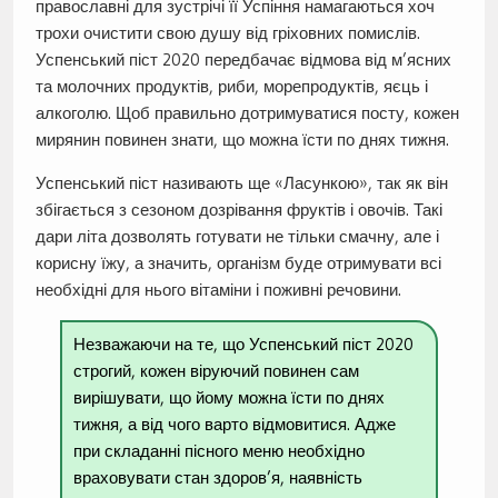
православні для зустрічі її Успіння намагаються хоч
трохи очистити свою душу від гріховних помислів.
Успенський піст 2020 передбачає відмова від м’ясних
та молочних продуктів, риби, морепродуктів, яєць і
алкоголю. Щоб правильно дотримуватися посту, кожен
мирянин повинен знати, що можна їсти по днях тижня.
Успенський піст називають ще «Ласункою», так як він
збігається з сезоном дозрівання фруктів і овочів. Такі
дари літа дозволять готувати не тільки смачну, але і
корисну їжу, а значить, організм буде отримувати всі
необхідні для нього вітаміни і поживні речовини.
Незважаючи на те, що Успенський піст 2020
строгий, кожен віруючий повинен сам
вирішувати, що йому можна їсти по днях
тижня, а від чого варто відмовитися. Адже
при складанні пісного меню необхідно
враховувати стан здоров’я, наявність