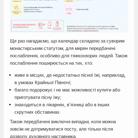
Ще раз нагадаємо, що календар складено за суворим
монастирським статутом, для мирян передбачені
послаблення, особливо для тяжкохворих людей. Також
послаблення поширюється на тих, хто:
живе в місцях, де недостатньо пісної їжі, наприклад,
в умовах Крайньої Півночі;
багато подорожує і не має можливості купити або
приготувати пісну їжу;
знаходиться в лікарнях, в’язниці або в інших
скрутних обставинах.
Також передбачені виключні випадки, коли можна
зовсім не дотримуватися посту, але тільки після
дозволу духовного наставника.