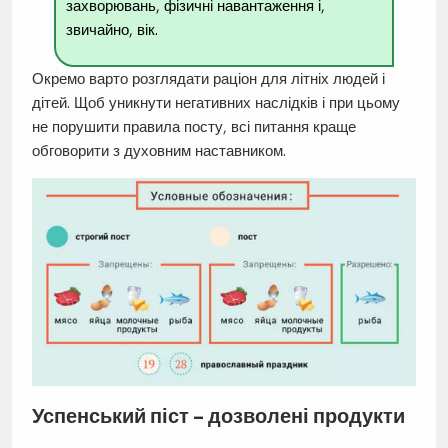
захворювань, фізичні навантаження і,
звичайно, вік.
Окремо варто розглядати раціон для літніх людей і
дітей. Щоб уникнути негативних наслідків і при цьому
не порушити правила посту, всі питання краще
обговорити з духовним наставником.
Успенський піст – дозволені продукти