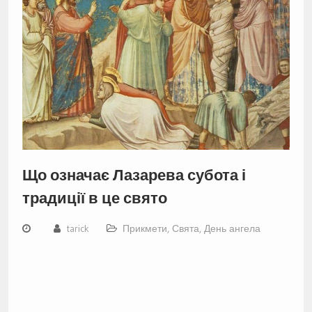
Що означає Лазарева субота і
традиції в це свято
tarick
Прикмети
,
Свята, День ангела