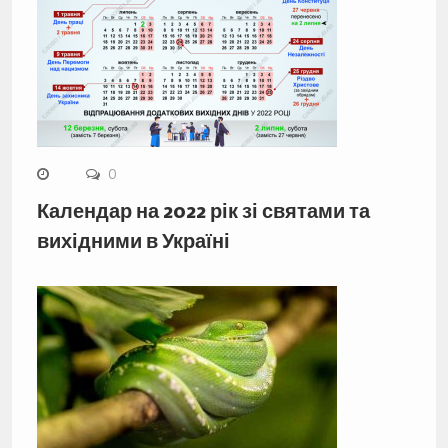
0
Календар на 2022 рік зі святами та
вихідними в Україні