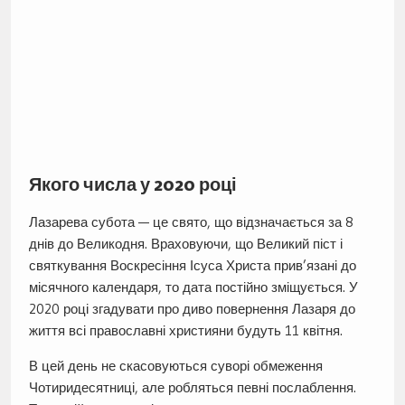
Якого числа у 2020 році
Лазарева субота — це свято, що відзначається за 8
днів до Великодня. Враховуючи, що Великий піст і
святкування Воскресіння Ісуса Христа прив’язані до
місячного календаря, то дата постійно зміщується. У
2020 році згадувати про диво повернення Лазаря до
життя всі православні християни будуть 11 квітня.
В цей день не скасовуються суворі обмеження
Чотиридесятниці, але робляться певні послаблення.