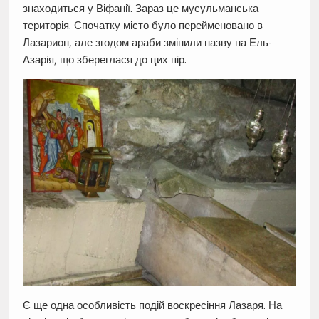
знаходиться у Віфанії. Зараз це мусульманська
територія. Спочатку місто було перейменовано в
Лазарион, але згодом араби змінили назву на Ель-
Азарія, що збереглася до цих пір.
Є ще одна особливість подій воскресіння Лазаря. На