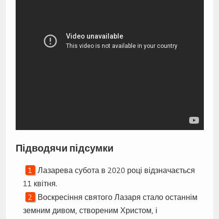
Підводячи підсумки
Лазарева субота в 2020 році відзначається
11 квітня.
Воскресіння святого Лазаря стало останнім
земним дивом, створеним Христом, і