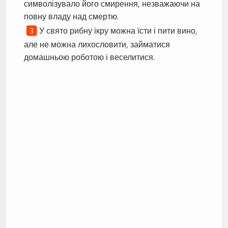
символізувало його смирення, незважаючи на
повну владу над смертю.
У свято рибну ікру можна їсти і пити вино,
але не можна лихословити, займатися
домашньою роботою і веселитися.