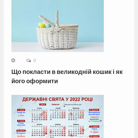
0
Що покласти в великодній кошик і як
його оформити