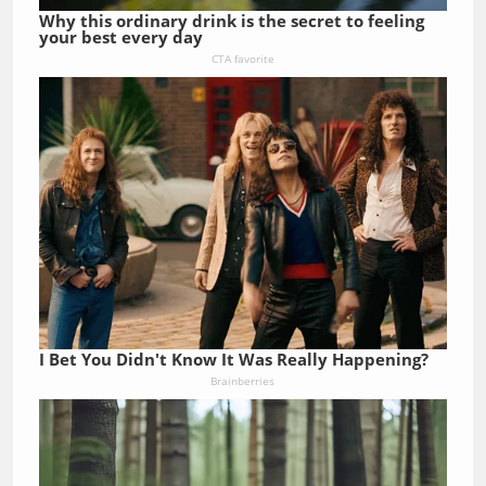
Why this ordinary drink is the secret to feeling
your best every day
CTA favorite
I Bet You Didn't Know It Was Really Happening?
Brainberries