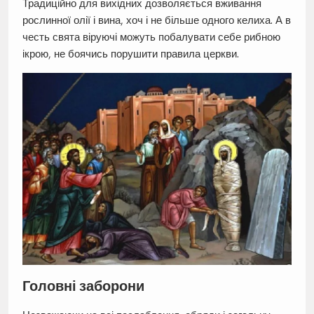
Традиційно для вихідних дозволяється вживання
рослинної олії і вина, хоч і не більше одного келиха. А в
честь свята віруючі можуть побалувати себе рибною
ікрою, не боячись порушити правила церкви.
Головні заборони