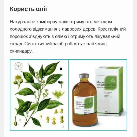
Користь олії
Натуральне камфорну олію отримують методом
холодного віджимання з лаврових дерев. Кристалічний
порошок з’єднують з олією і отримують лікувальний
склад. Синтетичний засіб роблять з олії ялиці,
скипидару.