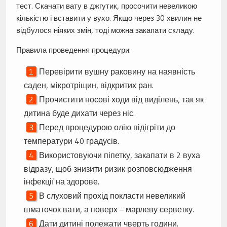
тест. Скачати вату в джгутик, просочити невеликою
кількістю і вставити у вухо. Якщо через 30 хвилин не
відбулося ніяких змін, тоді можна закапати складу.
Правила проведення процедури:
Перевірити вушну раковину на наявність
саден, мікротріщин, відкритих ран.
Прочистити носові ходи від виділень, так як
дитина буде дихати через ніс.
Перед процедурою олію підігріти до
температури 40 градусів.
Використовуючи піпетку, закапати в 2 вуха
відразу, щоб знизити ризик розповсюдження
інфекції на здорове.
В слуховий прохід покласти невеликий
шматочок вати, а поверх – марлеву серветку.
Дати дитині полежати чверть години.