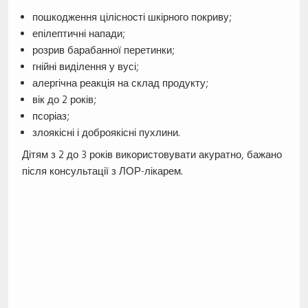
пошкодження цілісності шкірного покриву;
епілептичні напади;
розрив барабанної перетинки;
гнійні виділення у вусі;
алергічна реакція на склад продукту;
вік до 2 років;
псоріаз;
злоякісні і доброякісні пухлини.
Дітям з 2 до 3 років використовувати акуратно, бажано
після консультації з ЛОР-лікарем.