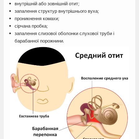
внутрішній або зовнішній отит;
запалення структур внутрішнього вуха;
проникнення комахи;
сірчана пробка;
запалення слизової оболонки слухової труби і
барабанної порожнини.