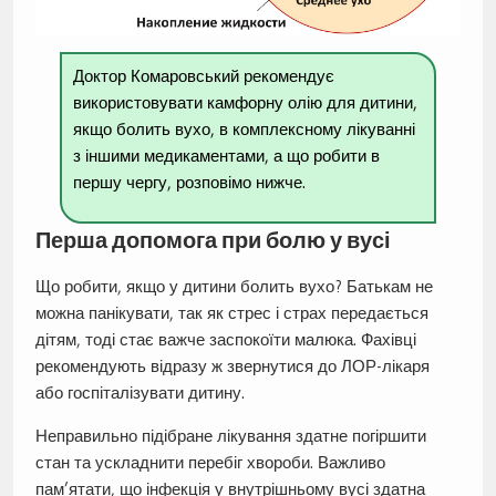
Доктор Комаровський рекомендує
використовувати камфорну олію для дитини,
якщо болить вухо, в комплексному лікуванні
з іншими медикаментами, а що робити в
першу чергу, розповімо нижче.
Перша допомога при болю у вусі
Що робити, якщо у дитини болить вухо? Батькам не
можна панікувати, так як стрес і страх передається
дітям, тоді стає важче заспокоїти малюка. Фахівці
рекомендують відразу ж звернутися до ЛОР-лікаря
або госпіталізувати дитину.
Неправильно підібране лікування здатне погіршити
стан та ускладнити перебіг хвороби. Важливо
пам’ятати, що інфекція у внутрішньому вусі здатна