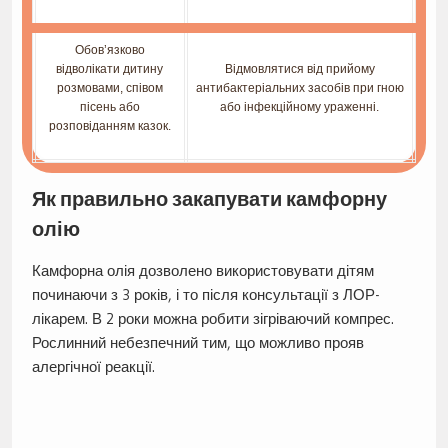
Обов’язково
відволікати дитину
Відмовлятися від прийому
розмовами, співом
антибактеріальних засобів при гною
пісень або
або інфекційному ураженні.
розповіданням казок.
Як правильно закапувати камфорну
олію
Камфорна олія дозволено використовувати дітям
починаючи з 3 років, і то після консультації з ЛОР-
лікарем. В 2 роки можна робити зігріваючий компрес.
Рослинний небезпечний тим, що можливо прояв
алергічної реакції.