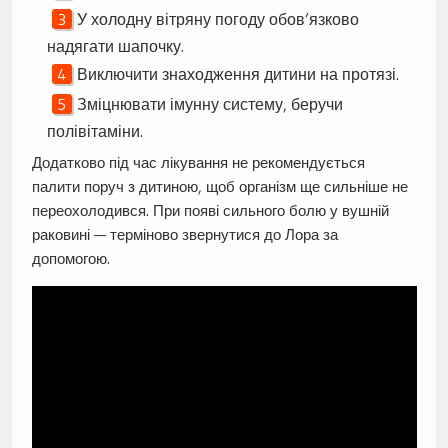
У холодну вітряну погоду обов’язково
надягати шапочку.
Виключити знаходження дитини на протязі.
Зміцнювати імунну систему, беручи
полівітаміни.
Додатково під час лікування не рекомендується
палити поруч з дитиною, щоб організм ще сильніше не
переохолодився. При появі сильного болю у вушній
раковині — терміново звернутися до Лора за
допомогою.