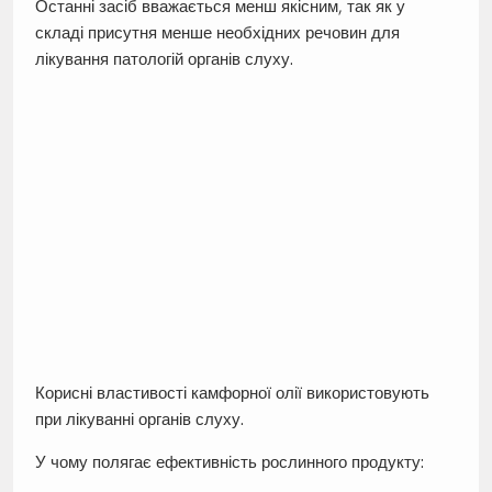
Останні засіб вважається менш якісним, так як у
складі присутня менше необхідних речовин для
лікування патологій органів слуху.
Корисні властивості камфорної олії використовують
при лікуванні органів слуху.
У чому полягає ефективність рослинного продукту: