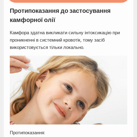
Протипоказання до застосування
камфорної олії
Камфора здатна викликати сильну інтоксикацію при
проникненні в системний кровотік, тому засіб
використовується тільки локально.
Протипоказання: