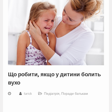
Що робити, якщо у дитини болить
вухо
tarick
Педіатрія
,
Поради батькам