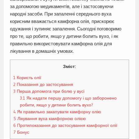
за допомогою медикаментів, але і застосовуючи
народні засоби. При запаленні середнього вуха
корисним вважається камфорна олія, прискорює
одужання і зупиняє запалення. Сьогодні поговоримо
про те, що робити, якщо у дитини болить вухо, і як
правильно використовувати камфорна олія для
лікування в домашніх умовах.
Зміст:
1
Користь олії
2
Показання до застосування
3
Перша допомога при болю у вусі
3.1
Як надати першу допомогу і що заборонено
робити, якщо у дитини болить вухо?
4
Як правильно закапувати камфорну олію
5
Лікування вуха камфорною олією
6
Протипоказання до застосування камфорної олії
7
Бонус