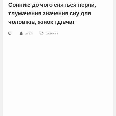
Сонник: до чого сняться перли,
тлумачення значення сну для
чоловіків, жінок і дівчат
tarick
Сонник