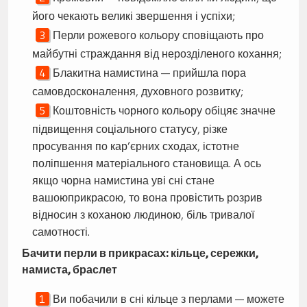
його чекають великі звершення і успіхи;
Перли рожевого кольору сповіщають про
майбутні страждання від нерозділеного кохання;
Блакитна намистина — прийшла пора
самовдосконалення, духовного розвитку;
Коштовність чорного кольору обіцяє значне
підвищення соціального статусу, різке
просування по кар’єрних сходах, істотне
поліпшення матеріального становища. А ось
якщо чорна намистина уві сні стане
вашоюприкрасою, то вона провістить розрив
відносин з коханою людиною, біль тривалої
самотності.
Бачити перли в прикрасах: кільце, сережки,
намиста, браслет
Ви побачили в сні кільце з перлами — можете