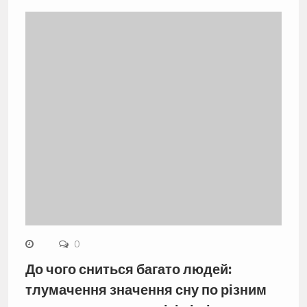
0
До чого сниться багато людей:
тлумачення значення сну по різним