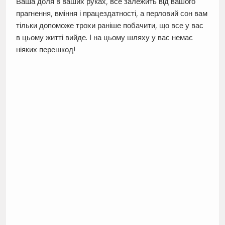
Ваша доля в ваших руках, все залежить від вашого
прагнення, вміння і працездатності, а перловий сон вам
тільки допоможе трохи раніше побачити, що все у вас
в цьому житті вийде. І на цьому шляху у вас немає
ніяких перешкод!