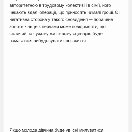
авторитетною в трудовому колективі і в сім’ї, його
чекають вдалі операції, що приносять чималі гроші. Є і
негативна сторона у такого сновидіння — побачене
золоте кільце з перлами може повідомляти, що
сплячий по чужому життєвому сценарію буде
намагатися вибудовувати своє життя.
Якщо молода дівчина буде уві сні милуватися