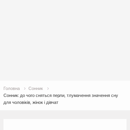
Головна
Сонник
Сонник: до чого сняться перли, тлумачення значення сну
для чоловіків, жінок і дівчат