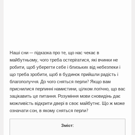
Наші сни — підказка про те, що нас чекає в
майбутньому, чого треба остерігатися, які вчинки не
робити, щоб уберегти себе і близьких від небезпеки і
що треба зробити, щоб в будинок прийшли радість і
благополуччя. До чого сняться перли? Якщо вам
приснилися перлинні намистини, цілком логічно, що вас
зацікавить це питання. Розуміння мови сновидінь дає
можливість відкрити двері в своє майбутнє. Що ж може
означати сон, в якому сняться перли?
Зміст: