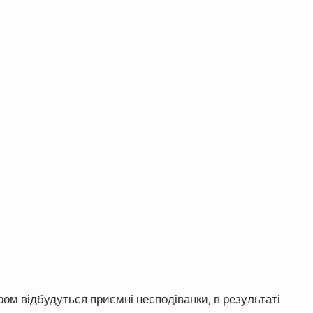
ром відбудуться приємні несподіванки, в результаті