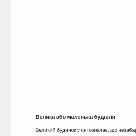
Велика або маленька будівля
Великий будинок у сні означає, що незаба