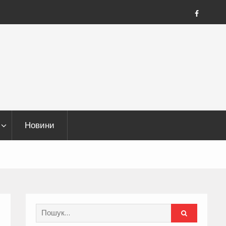
FB
Новини
Search
for: