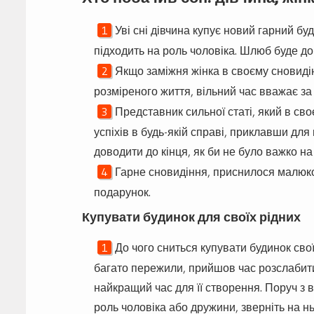
Уві сні дівчина купує новий гарний бу
підходить на роль чоловіка. Шлюб буде дов
Якщо заміжня жінка в своєму сновидінн
розміреного життя, вільний час вважає за
Представник сильної статі, який в св
успіхів в будь-якій справі, приклавши дл
доводити до кінця, як би не було важко на
Гарне сновидіння, приснилося малюко
подарунок.
Купувати будинок для своїх рідних
До чого сниться купувати будинок свої
багато пережили, прийшов час розслабити
найкращий час для її створення. Поруч з 
роль чоловіка або дружини, зверніть на нь