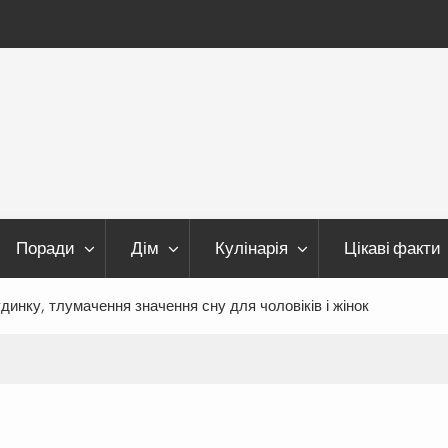
Поради
Дім
Кулінарія
Цікаві факти
динку, тлумачення значення сну для чоловіків і жінок