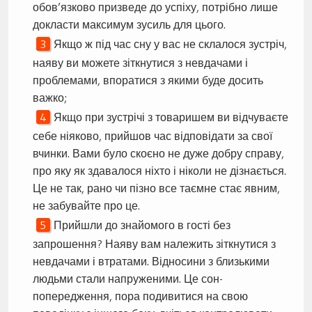
обов’язково призведе до успіху, потрібно лише
докласти максимум зусиль для цього.
Якщо ж під час сну у вас не склалося зустріч,
наяву ви можете зіткнутися з невдачами і
проблемами, впоратися з якими буде досить
важко;
Якщо при зустрічі з товаришем ви відчуваєте
себе ніяково, прийшов час відповідати за свої
вчинки. Вами було скоєно не дуже добру справу,
про яку як здавалося ніхто і ніколи не дізнається.
Це не так, рано чи пізно все таємне стає явним,
не забувайте про це.
Прийшли до знайомого в гості без
запрошення? Наяву вам належить зіткнутися з
невдачами і втратами. Відносини з близькими
людьми стали напруженими. Це сон-
попередження, пора подивитися на свою