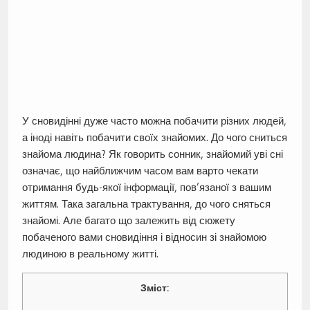
У сновидінні дуже часто можна побачити різних людей,
а іноді навіть побачити своїх знайомих. До чого сниться
знайома людина? Як говорить сонник, знайомий уві сні
означає, що найближчим часом вам варто чекати
отримання будь-якої інформації, пов’язаної з вашим
життям. Така загальна трактування, до чого сняться
знайомі. Але багато що залежить від сюжету
побаченого вами сновидіння і відносин зі знайомою
людиною в реальному житті.
Зміст: