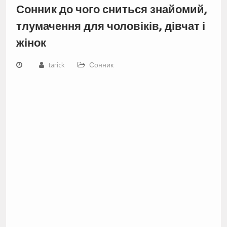
Сонник до чого сниться знайомий,
тлумачення для чоловіків, дівчат і
жінок
tarick
Сонник