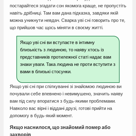
постарайтеся згадати сон якомога краще, не пропустіть
навіть дрібниці. Там вам дана підказка, завдяки якій
можна уникнути невдач. Сварка уві сні говорить про те,
що прийшов час щось міняти в своєму житті.
Якщо уві сні ви вступаєте в інтимну
близькість з людиною, то наяву хтось із
представників протилежної статі надає вам
знаки уваги. Така людина не проти вступити з
вами в близькі стосунки.
Якщо уві сні при спілкуванні зі знайомою людиною ви
почували себе впевнено і невимушено, значить наяву
вам під силу впоратися з будь-якими проблемами.
Навколо вас вірні і віддані друзі, готові прийти на
допомогу в будь-який момент.
Якщо наснилося, що знайомий помер або
захворів