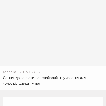
Головна
Сонник
Сонник до чого сниться знайомий, тлумачення для
чоловіків, дівчат і жінок