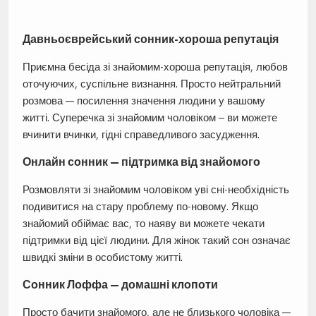
Давньоєврейський сонник-хороша репутація
Приємна бесіда зі знайомим-хороша репутація, любов
оточуючих, суспільне визнання. Просто нейтральний
розмова — посилення значення людини у вашому
житті. Суперечка зі знайомим чоловіком – ви можете
вчинити вчинки, гідні справедливого засудження.
Онлайн сонник — підтримка від знайомого
Розмовляти зі знайомим чоловіком уві сні-необхідність
подивитися на стару проблему по-новому. Якщо
знайомий обіймає вас, то наяву ви можете чекати
підтримки від цієї людини. Для жінок такий сон означає
швидкі зміни в особистому житті.
Сонник Лоффа — домашні клопоти
Просто бачити знайомого, але не близького чоловіка —