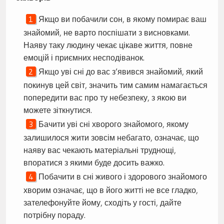
Якщо ви побачили сон, в якому помирає ваш
знайомий, не варто поспішати з висновками.
Наяву таку людину чекає цікаве життя, повне
емоцій і приємних несподіванок.
Якщо уві сні до вас з’явився знайомий, який
покинув цей світ, значить тим самим намагається
попередити вас про ту небезпеку, з якою ви
можете зіткнутися.
Бачити уві сні хворого знайомого, якому
залишилося жити зовсім небагато, означає, що
наяву вас чекають матеріальні труднощі,
впоратися з якими буде досить важко.
Побачити в сні живого і здорового знайомого
хворим означає, що в його житті не все гладко,
зателефонуйте йому, сходіть у гості, дайте
потрібну пораду.