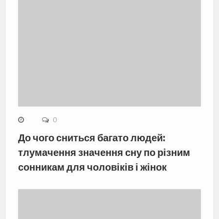
0
До чого сниться багато людей:
тлумачення значення сну по різним
сонникам для чоловіків і жінок