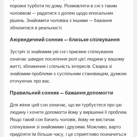
порожні турботи по дому. Розмовляти в сні з таким
чоловіком — радитися з долею щодо епохальних
рішень. Знайомити чоловіка з іншими — бажання
зблизитися в реальності.
Аюрведичний сонник — близьке спілкування
Зустріч зі знайомим уві сні і приємне спілкування
означає швидке посилення ролі цієї людини у вашому
житті, зближення і спільність інтересів. Сварка зі
знайомим-проблеми з суспільним становищем, думкою
оточуючих про вас.
Правильний сонник — бажання допомогти
Для жінок цей сон означає, що ви турбуєтеся про цю
людину і хочете допомогти йому у вирішенні її проблем.
Якщо такий сон бачить чоловік, йому не вистачає
спілкування зі знайомими і друзями. Можливо, варто
приділяти їм більше часу, і це сприятливо позначиться