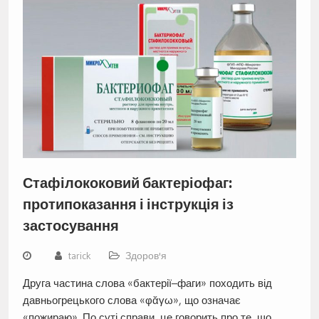
Стафілококовий бактеріофаг:
протипоказання і інструкція із
застосування
tarick
Здоров'я
Друга частина слова «бактерії–фаги» походить від
давньогрецького слова «φᾰγω», що означає
«пожираю». По суті справи, це говорить про те, що…