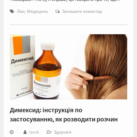
Ліки
,
Медицина
Залишити коментар
Димексид: інструкція по
застосуванню, як розводити розчин
tarick
Здоров'я