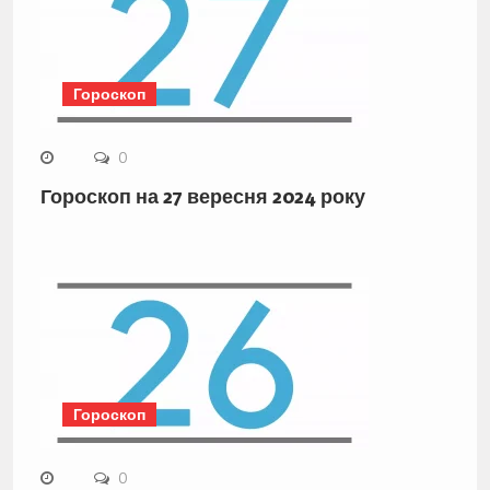
Гороскоп
0
Гороскоп на 27 вересня 2024 року
Гороскоп
0